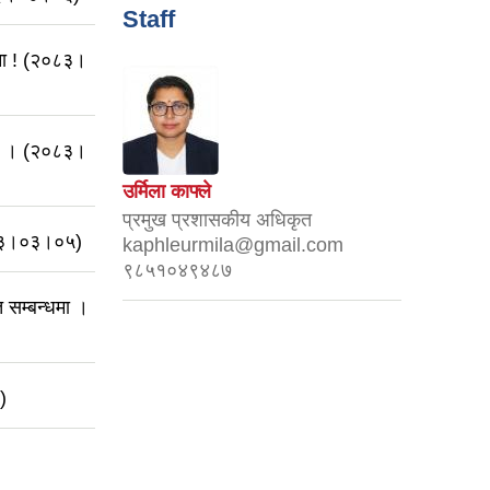
Staff
चना ! (२०८३।
्धमा । (२०८३।
उर्मिला काफ्ले
प्रमुख प्रशासकीय अधिकृत
०८३।०३।०५)
kaphleurmila@gmail.com
९८५१०४९४८७
सम्बन्धमा ।
)