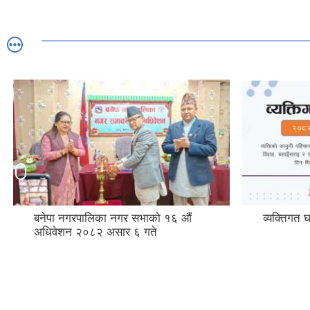
व्यक्तिगत घटना दर्ता
नगरकोट 