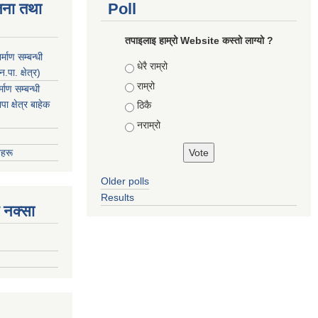
जना तथा
Poll
तपाइलाइ हाम्रो Website कस्तो लाग्यो ?
माण सम्बन्धी
Choices
धेरै राम्रो
ा. क्षेत्र)
राम्रो
ाण सम्बन्धी
 क्षेत्र बाहेक
ठिकै
नराम्रो
हरू
Older polls
Results
 नक्सा