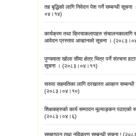
तह बृद्धिको लागि निवेदन पेश गर्ने सम्बन्धी सूच
०४।१४)
कार्यक्रम तथा क्रियाकलापहरु संचालनकालागि सू
आवेदन प्रस्ताव आव्हानको सूचना । (२०८३।
पुण्यमाता खोला सीमा क्षेत्र भित्र पर्ने संरचना हटा
सूचना । (२०८३।०४।११)
सरुवा सहमतिका लागि दरखास्त आव्हान सम्बन्धी
(२०८३।०४।१०)
शिक्षकहरुको कार्य सम्पादन मूल्याङ्कन पठाएको स
(२०८३।०४।६)
समूहगठन तथा नविकरण सम्बन्धी सूचना ! (२