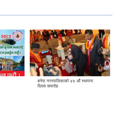
स्थापना
बनेपा नगरपालिकाको नगर सभाको १५ औं
अधिवेशन