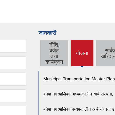
जानकारी
नीति,
बजेट
सार्
योजना
(active
तथा
खरिद,ब
tab)
कार्यक्रम
Municipal Transportation Master Pla
बनेपा नगरपालिका, मध्यमकालीन खर्च संरचन
बनेपा नगरपालिका मध्यमकालीन खर्च संरचन