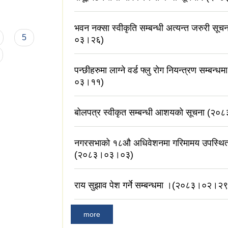
भवन नक्सा स्वीकृति सम्बन्धी अत्यन्त जरुरी सू
5
०३।२६)
पन्छीहरुमा लाग्ने वर्ड फ्लु रोग नियन्त्रण सम्बन
०३।११)
बोलपत्र स्वीकृत सम्बन्धी आशयको सूचना (२
नगरसभाको १८औ अधिवेशनमा गरिमामय उपस्थित 
(२०८३।०३।०३)
राय सुझाव पेश गर्ने सम्बन्धमा ।(२०८३।०२।२९
more