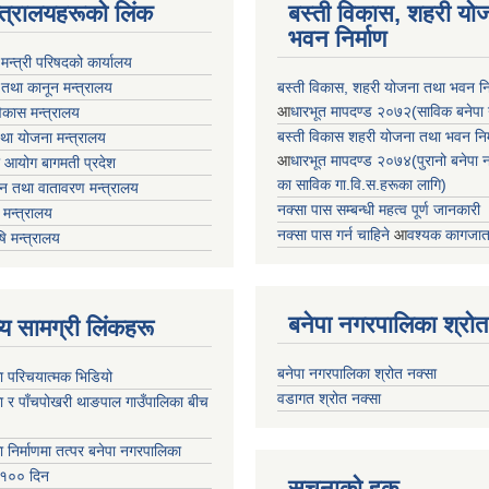
न्त्रालयहरूको लिंक
बस्ती विकास, शहरी यो
भवन निर्माण
ा मन्त्री परिषदको कार्यालय
 तथा कानून मन्त्रालय
बस्ती विकास, शहरी योजना तथा भवन निर्
आ
धारभूत मापदण्ड २०७२(साविक बनेपा न.प
 विकास मन्त्रालय
बस्ती विकास शहरी योजना तथा भवन निर्म
तथा योजना मन्त्रालय
आ
धारभूत मापदण्ड २०७४(पुरानो बनेपा नपा
 आयोग बागमती प्रदेश
का साविक गा.वि.स.हरूका लागि)
 वन तथा वातावरण मन्त्रालय
नक्सा पास सम्बन्धी महत्व पूर्ण जानकारी
मन्त्रालय
नक्सा पास गर्न चाहिने
आ
वश्यक कागजात
षि मन्त्रालय
बनेपा नगरपालिका श्रोत
ृष्य सामग्री लिंकहरू
बनेपा नगरपालिका श्रोत नक्सा
ा परिचयात्मक भिडियो
वडागत श्रोत नक्सा
ा र पाँचपोखरी थाङपाल गाउँपालिका बीच
ा निर्माणमा तत्पर बनेपा नगरपालिका
 १०० दिन
सूचनाको हक