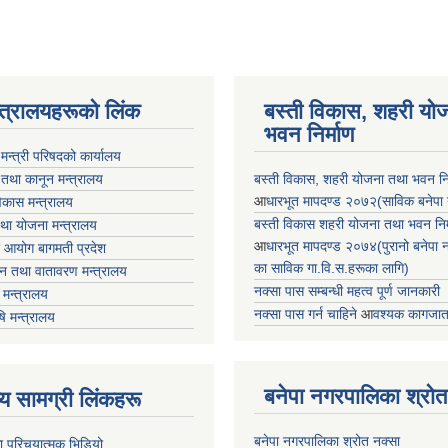
न्त्रालयहरूको लिंक
बस्ती विकास, शहरी यो
भवन निर्माण
ा मन्त्री परिषदको कार्यालय
 तथा कानून मन्त्रालय
बस्ती विकास, शहरी योजना तथा भवन निर्
आ
धारभूत मापदण्ड २०७२(साविक बनेपा न.प
 विकास मन्त्रालय
बस्ती विकास शहरी योजना तथा भवन निर्म
तथा योजना मन्त्रालय
आ
धारभूत मापदण्ड २०७४(पुरानो बनेपा नपा
 आयोग बागमती प्रदेश
का साविक गा.वि.स.हरूका लागि)
 वन तथा वातावरण मन्त्रालय
नक्सा पास सम्बन्धी महत्व पूर्ण जानकारी
मन्त्रालय
नक्सा पास गर्न चाहिने
आ
वश्यक कागजात
षि मन्त्रालय
बनेपा नगरपालिका श्रोत
ृष्य सामग्री लिंकहरू
बनेपा नगरपालिका श्रोत नक्सा
ा परिचयात्मक भिडियो