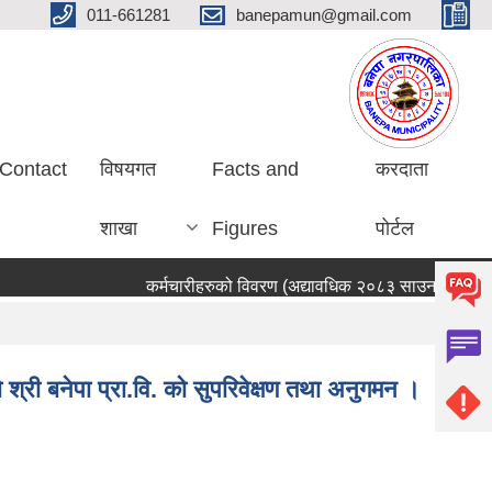
011-661281
banepamun@gmail.com
Contact
विषयगत
Facts and
करदाता
शाखा
Figures
पोर्टल
कर्मचारीहरुको विवरण (अद्यावधिक २०८३ साउन ०५ गते)
ो श्री बनेपा प्रा.वि. को सुपरिवेक्षण तथा अनुगमन ।