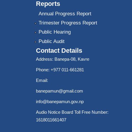
Reports
Annual Progress Report
Trimester Progress Report
Public Hearing
Public Audit
Contact Details
Address: Banepa-08, Kavre
Phone: +977 011-661281
Email:
banepamun@gmail.com
info@banepamun.gov.np
Audio Notice Board Toll Free Number:
1618011661407