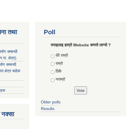
जना तथा
Poll
तपाइलाइ हाम्रो Website कस्तो लाग्यो ?
माण सम्बन्धी
Choices
धेरै राम्रो
ा. क्षेत्र)
राम्रो
ाण सम्बन्धी
 क्षेत्र बाहेक
ठिकै
नराम्रो
हरू
Older polls
Results
 नक्सा