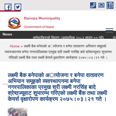
Skip to main content
Banepa Municipality
Government of Nepal
News
कर्मचारीहरुको विवरण (अद्यावधिक २०८३ साउन ०५ गते)
वडा
You are here
Home
» लक्ष्मी बैक बनेपाको अायोजना र बनेपा वातावरण अभियान समूहको
व्यवस्थापनमा बनेपा नगरपालिकाका प्रमुख श्री लक्ष्मी नरसिंह बादे श्रेष्ठज्यूवाट शुभारम्भ
गरिएको लक्ष्मी बैंक तथा लक्ष्मी केयर्स वृक्षारोपण कार्यक्रम २०७५।०३।२१ गते ।
लक्ष्मी बैक बनेपाको अायोजना र बनेपा वातावरण
अभियान समूहको व्यवस्थापनमा बनेपा
नगरपालिकाका प्रमुख श्री लक्ष्मी नरसिंह बादे
श्रेष्ठज्यूवाट शुभारम्भ गरिएको लक्ष्मी बैंक तथा लक्ष्मी
केयर्स वृक्षारोपण कार्यक्रम २०७५।०३।२१ गते ।