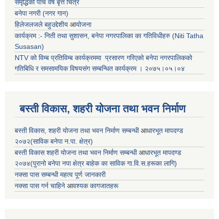
समृद्धिको पाँच वर्ष बृत्त चित्र
बनेपा नगरी (नगर गान)
हिलेजलजले बहुउद्देशीय
आ
योजना
कार्यक्रम :- निती तथा सुशासन, बनेपा नगरपालिका का गतिविधीहरु (Niti Tatha
Susasan)
NTV को विम्ब प्रतिविम्ब कार्यक्रममा प्रसारण गरिएको
बनेपा नगरपालिकको
गतिबिधि र समसामयिक विषयसंग सम्बन्धित
कार्यक्रम । २०७५।०५।०४
बस्ती विकास, शहरी योजना तथा भवन निर्माण
बस्ती विकास, शहरी योजना तथा भवन निर्माण सम्बन्धी
आ
धारभूत मापदण्ड
२०७२(साविक बनेपा न.पा. क्षेत्र)
बस्ती विकास शहरी योजना तथा भवन निर्माण सम्बन्धी
आ
धारभूत मापदण्ड
२०७४(पुरानो बनेपा नपा क्षेत्र बाहेक का साविक गा.वि.स.हरूका लागि)
नक्सा पास सम्बन्धी महत्व पूर्ण जानकारी
नक्सा पास गर्न चाहिने
आ
वश्यक कागजातहरू