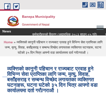
Skip to main content
Banepa Municipality
Government of Nepal
News
कर्मचारीहरुको विवरण (अद्यावधिक २०८३ साउन ०५ गते)
वड
You are here
Home
» व्यक्त्तिको कानुनी पहिचान र राज्यबाट प्रवाह हुने विभिन्न सेवा प्राप्तिका लागि
जन्म, मृत्यु, विवाह, बसाँइसराइ र सम्बन्ध विच्छेद लगायतका व्यक्तिगत घटनाहरू, घटना
घटेको ३५ दिन भित्र आफ्नो वडा कार्यालयमा दर्ता गराै/गराऔ ।
व्यक्त्तिको कानुनी पहिचान र राज्यबाट प्रवाह हुने
विभिन्न सेवा प्राप्तिका लागि जन्म, मृत्यु, विवाह,
बसाँइसराइ र सम्बन्ध विच्छेद लगायतका व्यक्तिगत
घटनाहरू, घटना घटेको ३५ दिन भित्र आफ्नो वडा
कार्यालयमा दर्ता गराै/गराऔ ।