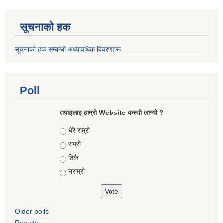
सूचनाको हक
सूचनाको हक सम्बन्धी अध्यावधिक विवरणहरू
Poll
तपाइलाइ हाम्रो Website कस्तो लाग्यो ?
Choices
धेरै राम्रो
राम्रो
ठिकै
नराम्रो
Older polls
Results