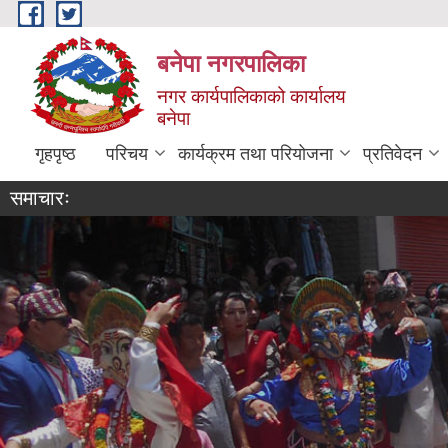
Skip to main content
बनेपा नगरपालिका
नगर कार्यपालिकाको कार्यालय
बनेपा
गृहपृष्ठ
परिचय
कार्यक्रम तथा परियोजना
प्रतिवेदन
समाचारः
बनेपा नगरपालिकाको व