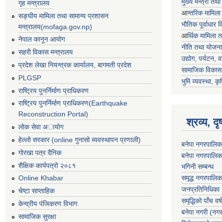
मुख्य मन्त्री तथ
गृह मन्त्रालय
आ
न्तरिक मामिला
सङ्घीय मामिला तथा सामान्य प्रशासन
भाैतिक पूर्वाधार
मन्त्रालय(mofaga.gov.np)
आ
र्थिक मामिला 
नेपाल कानून आयोग
नीति तथा योजना
सहरी विकास मन्त्रालय
उद्योग, पर्यटन,
प्रदेश लेखा नियन्त्रक कार्यालय, बागमती प्रदेश
सामाजिक विकास 
PLGSP
भुमि व्यवस्था, कृ
राष्ट्रिय पुनर्निर्माण प्राधिकरण
राष्ट्रिय पुनर्निर्माण प्राधिकरण(Earthquake
Reconstruction Portal)
श्रव्य, द
लोक सेवा अायोग
हेल्लो सरकार (online गुनासो ब्यवस्थापन प्रणाली)
बनेपा नगरपालिक
गोरखा पत्र दैनिक
बनेपा नगरपालिक
शैक्षिक कार्यपत्रो २०८१
भगिनी सम्बन्ध
समृद्ध नगरपालिक
Online Khabar
जनप्रतिनिधिका
चेष्टा साप्ताहिक
समृद्धिको पाँच वर्ष
केन्द्रीय पंजिकरण विभाग
बनेपा नगरी (नग
सामाजिक सुरक्षा