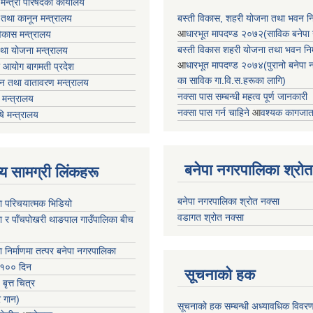
ा मन्त्री परिषदको कार्यालय
 तथा कानून मन्त्रालय
बस्ती विकास, शहरी योजना तथा भवन निर्
आ
धारभूत मापदण्ड २०७२(साविक बनेपा न.प
 विकास मन्त्रालय
बस्ती विकास शहरी योजना तथा भवन निर्म
तथा योजना मन्त्रालय
आ
धारभूत मापदण्ड २०७४(पुरानो बनेपा नपा
 आयोग बागमती प्रदेश
का साविक गा.वि.स.हरूका लागि)
 वन तथा वातावरण मन्त्रालय
नक्सा पास सम्बन्धी महत्व पूर्ण जानकारी
मन्त्रालय
नक्सा पास गर्न चाहिने
आ
वश्यक कागजात
षि मन्त्रालय
बनेपा नगरपालिका श्रोत
ृष्य सामग्री लिंकहरू
बनेपा नगरपालिका श्रोत नक्सा
ा परिचयात्मक भिडियो
वडागत श्रोत नक्सा
ा र पाँचपोखरी थाङपाल गाउँपालिका बीच
ा निर्माणमा तत्पर बनेपा नगरपालिका
 १०० दिन
सूचनाको हक
 बृत्त चित्र
र गान)
सूचनाको हक सम्बन्धी अध्यावधिक विवर