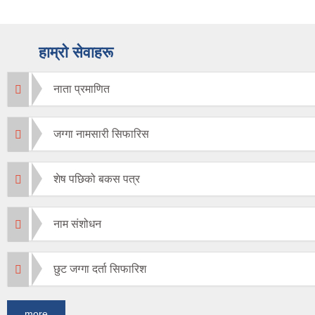
हाम्रो सेवाहरू
नाता प्रमाणित
जग्गा नामसारी सिफारिस
शेष पछिको बकस पत्र
नाम संशोधन
छुट जग्गा दर्ता सिफारिश
more