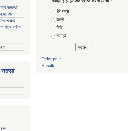
तपाइलाइ हाम्रो Website कस्तो लाग्यो ?
माण सम्बन्धी
Choices
धेरै राम्रो
ा. क्षेत्र)
राम्रो
ाण सम्बन्धी
 क्षेत्र बाहेक
ठिकै
नराम्रो
हरू
Older polls
Results
 नक्सा
णहरू