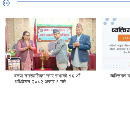
बनेपा नगरपालिका नगर सभाको १६ औं
व्यक्तिगत घटना दर्त
अधिवेशन २०८२ असार ६ गते