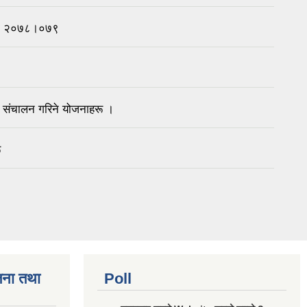
चना २०७८।०७९
संचालन गरिने योजनाहरू ।
ू
जना तथा
Poll