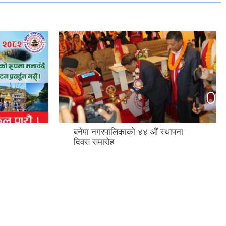
बनेपा नगरपालिकाको ४४ औं स्थापना
बन
दिवस समारोह
अध