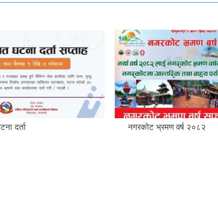
ा
नगरकोट भ्रमण वर्ष २०८२