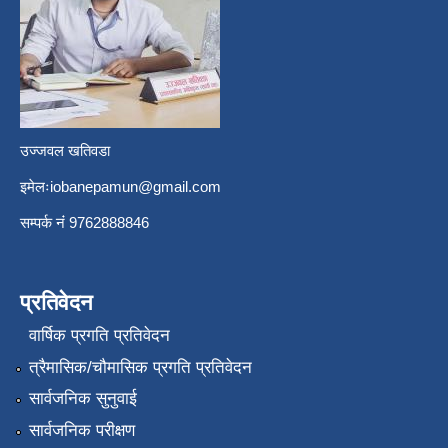
उज्जवल खतिवडा
इमेलः
iobanepamun@gmail.com
सम्पर्क नंं 9762888846
प्रतिवेदन
वार्षिक प्रगति प्रतिवेदन
त्रैमासिक/चौमासिक प्रगति प्रतिवेदन
सार्वजनिक सुनुवाई
सार्वजनिक परीक्षण