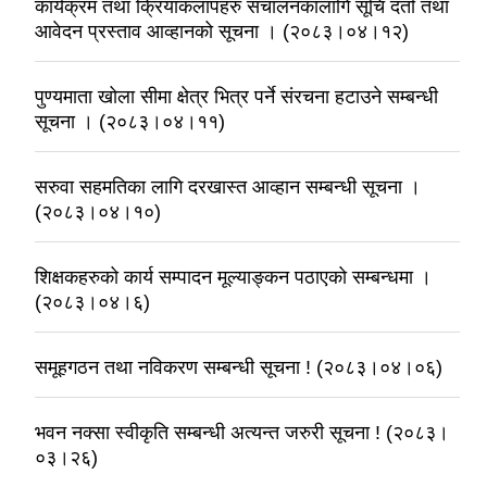
कार्यक्रम तथा क्रियाकलापहरु संचालनकालागि सूचि दर्ता तथा
आवेदन प्रस्ताव आव्हानको सूचना । (२०८३।०४।१२)
पुण्यमाता खोला सीमा क्षेत्र भित्र पर्ने संरचना हटाउने सम्बन्धी
सूचना । (२०८३।०४।११)
सरुवा सहमतिका लागि दरखास्त आव्हान सम्बन्धी सूचना ।
(२०८३।०४।१०)
शिक्षकहरुको कार्य सम्पादन मूल्याङ्कन पठाएको सम्बन्धमा ।
(२०८३।०४।६)
समूहगठन तथा नविकरण सम्बन्धी सूचना ! (२०८३।०४।०६)
भवन नक्सा स्वीकृति सम्बन्धी अत्यन्त जरुरी सूचना ! (२०८३।
०३।२६)