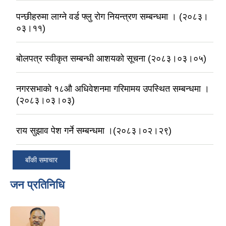
पन्छीहरुमा लाग्ने वर्ड फ्लु रोग नियन्त्रण सम्बन्धमा । (२०८३।
०३।११)
बोलपत्र स्वीकृत सम्बन्धी आशयको सूचना (२०८३।०३।०५)
नगरसभाको १८औ अधिवेशनमा गरिमामय उपस्थित सम्बन्धमा ।
(२०८३।०३।०३)
राय सुझाव पेश गर्ने सम्बन्धमा ।(२०८३।०२।२९)
बाँकी समाचार
जन प्रतिनिधि