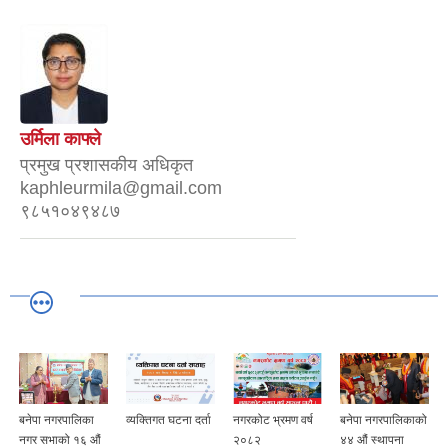
उर्मिला काफ्ले
प्रमुख प्रशासकीय अधिकृत
kaphleurmila@gmail.com
९८५१०४९४८७
व्यक्तिगत घटना दर्ता
नगरकोट भ्रमण वर्ष
बनेपा नगरपालिकाको
बनेपा नगरपालिकाको
२०८२
४४ औं स्थापना
नगर सभाको १५ औं