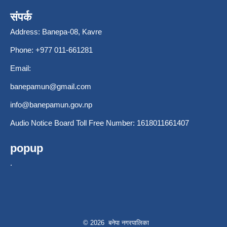
संपर्क
Address: Banepa-08, Kavre
Phone: +977 011-661281
Email:
banepamun@gmail.com
info@banepamun.gov.np
Audio Notice Board Toll Free Number: 1618011661407
popup
.
© 2026 बनेपा नगरपालिका