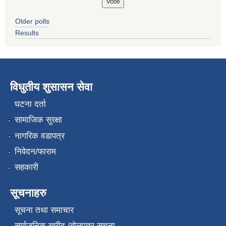
Older polls
Results
विधुतीय शुसासन सेवा
घटना दर्ता
सामाजिक सुरक्षा
नागरिक वडापत्र
निवेदन/फाराम
सहकारी
सूचनाहरु
सूचना तथा समाचार
सार्वजनिक खरीद /बोलपत्र सूचना