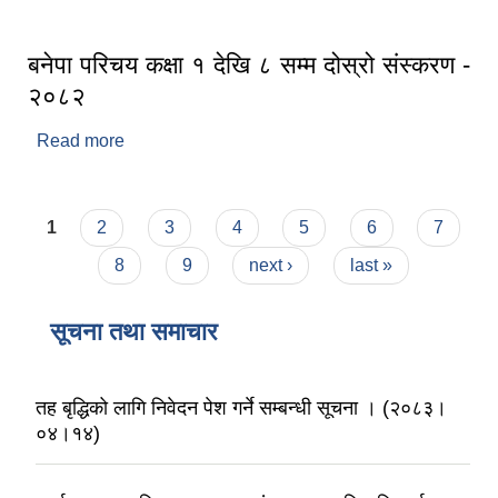
बनेपा परिचय कक्षा १ देखि ८ सम्म दोस्रो संस्करण -
२०८२
Read more
about बनेपा परिचय कक्षा १ देखि ८ सम्म दोस्रो संस्करण -
२०८२
Pages
1
2
3
4
5
6
7
8
9
next ›
last »
सूचना तथा समाचार
तह बृद्धिको लागि निवेदन पेश गर्ने सम्बन्धी सूचना । (२०८३।
०४।१४)