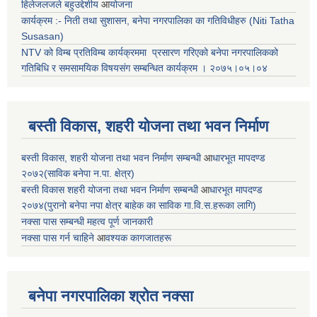
हिलेजलजले बहुउद्देशीय
आ
योजना
कार्यक्रम :- निती तथा सुशासन, बनेपा नगरपालिका का गतिविधीहरु (Niti Tatha
Susasan)
NTV को विम्ब प्रतिविम्ब कार्यक्रममा प्रसारण गरिएको
बनेपा नगरपालिकको
गतिबिधि र समसामयिक विषयसंग सम्बन्धित
कार्यक्रम । २०७५।०५।०४
बस्ती विकास, शहरी योजना तथा भवन निर्माण
बस्ती विकास, शहरी योजना तथा भवन निर्माण सम्बन्धी
आ
धारभूत मापदण्ड
२०७२(साविक बनेपा न.पा. क्षेत्र)
बस्ती विकास शहरी योजना तथा भवन निर्माण सम्बन्धी
आ
धारभूत मापदण्ड
२०७४(पुरानो बनेपा नपा क्षेत्र बाहेक का साविक गा.वि.स.हरूका लागि)
नक्सा पास सम्बन्धी महत्व पूर्ण जानकारी
नक्सा पास गर्न चाहिने
आ
वश्यक कागजातहरू
बनेपा नगरपालिका श्रोत नक्सा