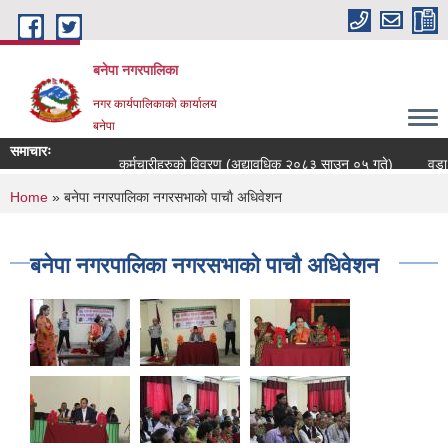
Skip to main content
बनेपा नगरपालिका
नगर कार्यपालिकाको कार्यालय
बनेपा
समाचारः
कर्मचारीहरुको विवरण (अद्यावधिक २०८३ साउन ०५ गते)
वडा स
You are here
Home
» बनेपा नगरपालिका नगरसभाकाे पाचाै अधिवेशन
बनेपा नगरपालिका नगरसभाकाे पाचाै अधिवेशन