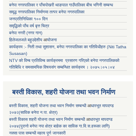
बनेपा नगरपालिका र पाँचपोखरी थाङपाल गाउँपालिका बीच भगिनी सम्बन्ध
समृद्ध नगरपालिका निर्माणमा तत्पर बनेपा नगरपालिका
जनप्रतिनिधिका १०० दिन
समृद्धिको पाँच वर्ष बृत्त चित्र
बनेपा नगरी (नगर गान)
हिलेजलजले बहुउद्देशीय
आ
योजना
कार्यक्रम :- निती तथा सुशासन, बनेपा नगरपालिका का गतिविधीहरु (Niti Tatha
Susasan)
NTV को विम्ब प्रतिविम्ब कार्यक्रममा प्रसारण गरिएको
बनेपा नगरपालिकको
गतिबिधि र समसामयिक विषयसंग सम्बन्धित
कार्यक्रम । २०७५।०५।०४
बस्ती विकास, शहरी योजना तथा भवन निर्माण
बस्ती विकास, शहरी योजना तथा भवन निर्माण सम्बन्धी
आ
धारभूत मापदण्ड
२०७२(साविक बनेपा न.पा. क्षेत्र)
बस्ती विकास शहरी योजना तथा भवन निर्माण सम्बन्धी
आ
धारभूत मापदण्ड
२०७४(पुरानो बनेपा नपा क्षेत्र बाहेक का साविक गा.वि.स.हरूका लागि)
नक्सा पास सम्बन्धी महत्व पूर्ण जानकारी