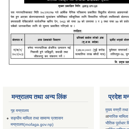
मन्त्रालय तथा अन्य लिंक
प्रदेश म
मुख्य मन्त्री तथ
गृह मन्त्रालय
आ
न्तरिक मामिला
सङ्घीय मामिला तथा सामान्य प्रशासन
भाैतिक पूर्वाधार
मन्त्रालय(mofaga.gov.np)