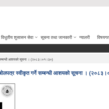
विधुतीय शुसासन सेवा
सूचना तथा जानकारी
ग्यालरी
विषयग
्ने सम्बन्धी आशयको सूचना । (२०८३।०१।३०)
य बोलपत्र स्वीकृत गर्ने सम्बन्धी आशयको सूचना । (२०८