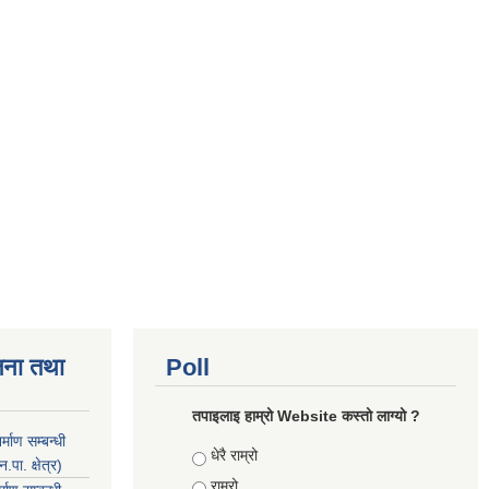
जना तथा
Poll
तपाइलाइ हाम्रो Website कस्तो लाग्यो ?
माण सम्बन्धी
Choices
धेरै राम्रो
ा. क्षेत्र)
राम्रो