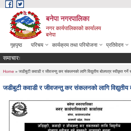
Skip to main content
बनेपा नगरपालिका
नगर कार्यपालिकाको कार्यालय
बनेपा
गृहपृष्ठ
परिचय
कार्यक्रम तथा परियोजना
प्रतिवेदन
समाचारः
You are here
Home
» जडीबुटी कवाडी र जीवजन्तु कर संकलनको लागि विद्युतीय बोलपत्र स्वीकृत गर
जडीबुटी कवाडी र जीवजन्तु कर संकलनको लागि विद्युती