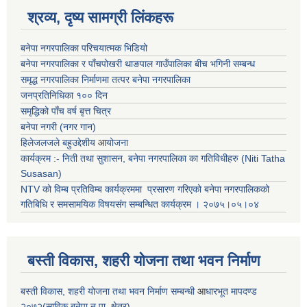
श्रव्य, दृष्य सामग्री लिंकहरू
बनेपा नगरपालिका परिचयात्मक भिडियो
बनेपा नगरपालिका र पाँचपोखरी थाङपाल गाउँपालिका बीच भगिनी सम्बन्ध
समृद्ध नगरपालिका निर्माणमा तत्पर बनेपा नगरपालिका
जनप्रतिनिधिका १०० दिन
समृद्धिको पाँच वर्ष बृत्त चित्र
बनेपा नगरी (नगर गान)
हिलेजलजले बहुउद्देशीय
आ
योजना
कार्यक्रम :- निती तथा सुशासन, बनेपा नगरपालिका का गतिविधीहरु (Niti Tatha
Susasan)
NTV को विम्ब प्रतिविम्ब कार्यक्रममा प्रसारण गरिएको
बनेपा नगरपालिकको
गतिबिधि र समसामयिक विषयसंग सम्बन्धित
कार्यक्रम । २०७५।०५।०४
बस्ती विकास, शहरी योजना तथा भवन निर्माण
बस्ती विकास, शहरी योजना तथा भवन निर्माण सम्बन्धी
आ
धारभूत मापदण्ड
२०७२(साविक बनेपा न.पा. क्षेत्र)