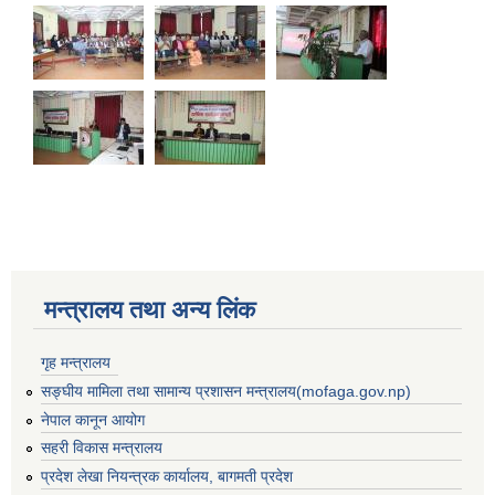
मन्त्रालय तथा अन्य लिंक
गृह मन्त्रालय
सङ्घीय मामिला तथा सामान्य प्रशासन मन्त्रालय(mofaga.gov.np)
बस्ती विकास, सहरी योजना तथा भवन निर्माण सम्बन्धी आधारभूत निर्माण मापदण्ड
नेपाल कानून आयोग
सहरी विकास मन्त्रालय
प्रदेश लेखा नियन्त्रक कार्यालय, बागमती प्रदेश