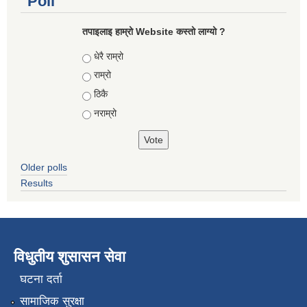
Poll
तपाइलाइ हाम्रो Website कस्तो लाग्यो ?
Choices
धेरै राम्रो
राम्रो
ठिकै
नराम्रो
Older polls
Results
विधुतीय शुसासन सेवा
घटना दर्ता
सामाजिक सुरक्षा