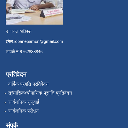
उज्जवल खतिवडा
इमेलः
iobanepamun@gmail.com
सम्पर्क नंं 9762888846
प्रतिवेदन
वार्षिक प्रगति प्रतिवेदन
त्रैमासिक/चौमासिक प्रगति प्रतिवेदन
सार्वजनिक सुनुवाई
सार्वजनिक परीक्षण
संपर्क