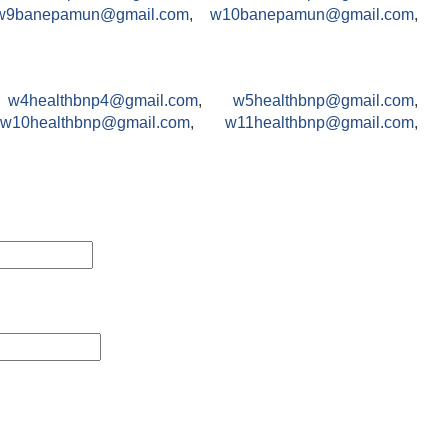
w9banepamun@gmail.com
,
w10banepamun@gmail.com
,
,
w4healthbnp4@gmail.com
,
w5healthbnp@gmail.com
,
w10healthbnp@gmail.com
,
w11healthbnp@gmail.com
,