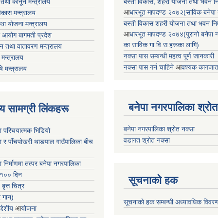
 तथा कानून मन्त्रालय
बस्ती विकास, शहरी योजना तथा भवन निर्
आ
धारभूत मापदण्ड २०७२(साविक बनेपा न.प
 विकास मन्त्रालय
बस्ती विकास शहरी योजना तथा भवन निर्म
तथा योजना मन्त्रालय
आ
धारभूत मापदण्ड २०७४(पुरानो बनेपा नपा
 आयोग बागमती प्रदेश
का साविक गा.वि.स.हरूका लागि)
 वन तथा वातावरण मन्त्रालय
नक्सा पास सम्बन्धी महत्व पूर्ण जानकारी
मन्त्रालय
नक्सा पास गर्न चाहिने
आ
वश्यक कागजात
षि मन्त्रालय
बनेपा नगरपालिका श्रोत
ृष्य सामग्री लिंकहरू
बनेपा नगरपालिका श्रोत नक्सा
ा परिचयात्मक भिडियो
वडागत श्रोत नक्सा
ा र पाँचपोखरी थाङपाल गाउँपालिका बीच
ा निर्माणमा तत्पर बनेपा नगरपालिका
 १०० दिन
सूचनाको हक
 बृत्त चित्र
र गान)
सूचनाको हक सम्बन्धी अध्यावधिक विवर
्देशीय
आ
योजना