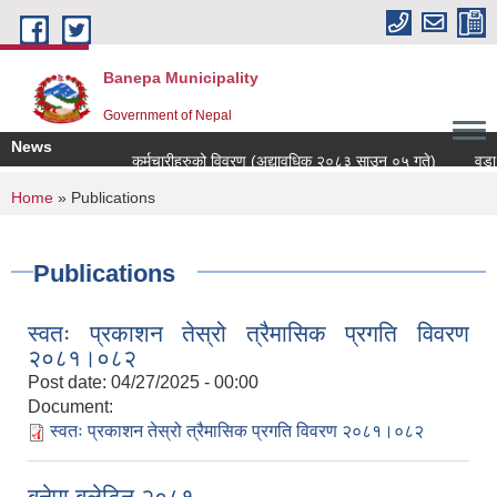
Skip to main content
Banepa Municipality
Government of Nepal
News
कर्मचारीहरुको विवरण (अद्यावधिक २०८३ साउन ०५ गते)
वडा स
You are here
Home
» Publications
Publications
स्वतः प्रकाशन तेस्रो त्रैमासिक प्रगति विवरण
२०८१।०८२
Post date:
04/27/2025 - 00:00
Document:
स्वतः प्रकाशन तेस्रो त्रैमासिक प्रगति विवरण २०८१।०८२
बनेपा बुलेटिन २०८१