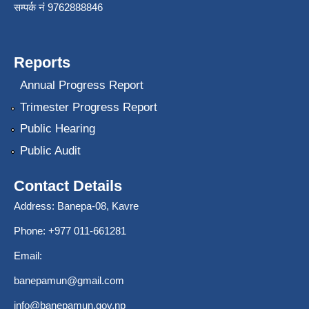
सम्पर्क नंं 9762888846
Reports
Annual Progress Report
Trimester Progress Report
Public Hearing
Public Audit
Contact Details
Address: Banepa-08, Kavre
Phone: +977 011-661281
Email:
banepamun@gmail.com
info@banepamun.gov.np