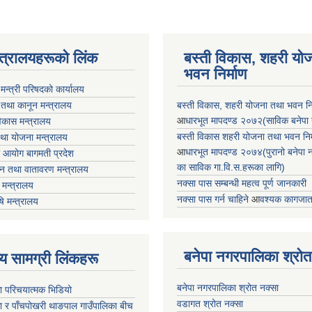
न्त्रालयहरूको लिंक
बस्ती विकास, शहरी यो
भवन निर्माण
ा मन्त्री परिषदको कार्यालय
 तथा कानून मन्त्रालय
बस्ती विकास, शहरी योजना तथा भवन निर्
आ
धारभूत मापदण्ड २०७२(साविक बनेपा न.प
 विकास मन्त्रालय
बस्ती विकास शहरी योजना तथा भवन निर्म
तथा योजना मन्त्रालय
आ
धारभूत मापदण्ड २०७४(पुरानो बनेपा नपा
 आयोग बागमती प्रदेश
का साविक गा.वि.स.हरूका लागि)
 वन तथा वातावरण मन्त्रालय
नक्सा पास सम्बन्धी महत्व पूर्ण जानकारी
मन्त्रालय
नक्सा पास गर्न चाहिने
आ
वश्यक कागजात
षि मन्त्रालय
बनेपा नगरपालिका श्रोत
ृष्य सामग्री लिंकहरू
बनेपा नगरपालिका श्रोत नक्सा
ा परिचयात्मक भिडियो
वडागत श्रोत नक्सा
ा र पाँचपोखरी थाङपाल गाउँपालिका बीच