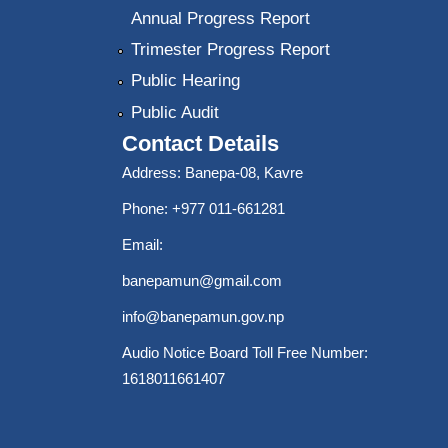
Annual Progress Report
Trimester Progress Report
Public Hearing
Public Audit
Contact Details
Address: Banepa-08, Kavre
Phone: +977 011-661281
Email:
banepamun@gmail.com
info@banepamun.gov.np
Audio Notice Board Toll Free Number:
1618011661407