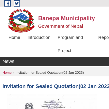
Skip to main content
Banepa Municipality
Government of Nepal
Home
Introduction
Program and
Repo
Project
News
You are here
Home
» Invitation for Sealed Quotation(02 Jan 2023)
Invitation for Sealed Quotation(02 Jan 2023