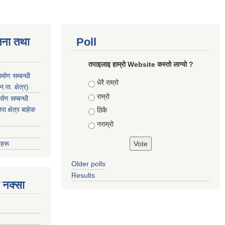
जना तथा
Poll
तपाइलाइ हाम्रो Website कस्तो लाग्यो ?
माण सम्बन्धी
Choices
धेरै राम्रो
ा. क्षेत्र)
राम्रो
ाण सम्बन्धी
 क्षेत्र बाहेक
ठिकै
नराम्रो
हरू
Older polls
Results
 नक्सा