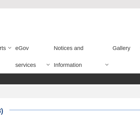
rts
eGov
Notices and
Gallery
services
Information
)