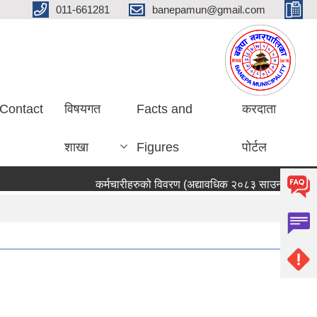
011-661281
banepamun@gmail.com
Contact
विषयगत
Facts and
करदाता
शाखा
Figures
पोर्टल
कर्मचारीहरुको विवरण (अद्यावधिक २०८३ साउन ०५ गते)