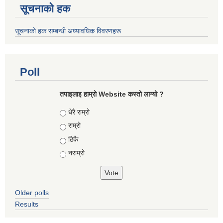
सूचनाको हक
सूचनाको हक सम्बन्धी अध्यावधिक विवरणहरू
Poll
तपाइलाइ हाम्रो Website कस्तो लाग्यो ?
Choices
धेरै राम्रो
राम्रो
ठिकै
नराम्रो
Older polls
Results