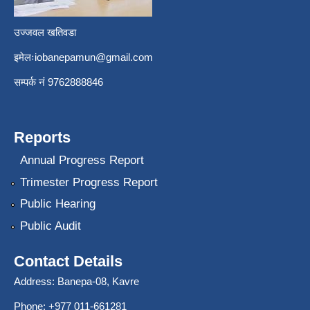
उज्जवल खतिवडा
इमेलः
iobanepamun@gmail.com
सम्पर्क नंं 9762888846
Reports
Annual Progress Report
Trimester Progress Report
Public Hearing
Public Audit
Contact Details
Address: Banepa-08, Kavre
Phone: +977 011-661281