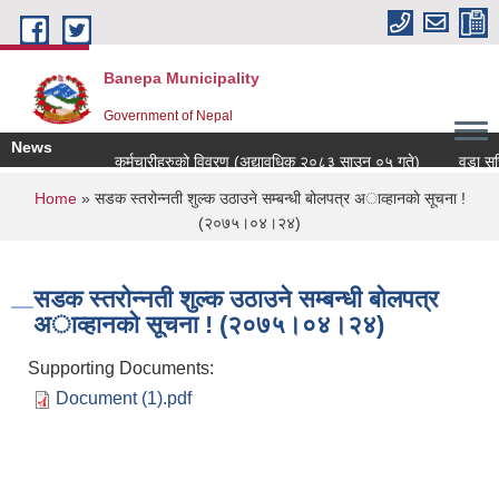
Skip to main content
Banepa Municipality
Government of Nepal
News
कर्मचारीहरुको विवरण (अद्यावधिक २०८३ साउन ०५ गते)
वडा सचि
You are here
Home
» सडक स्तरोन्नती शुल्क उठाउने सम्बन्धी बोलपत्र अाव्हानकाे सूचना !
(२०७५।०४।२४)
सडक स्तरोन्नती शुल्क उठाउने सम्बन्धी बोलपत्र
अाव्हानकाे सूचना ! (२०७५।०४।२४)
Supporting Documents:
Document (1).pdf