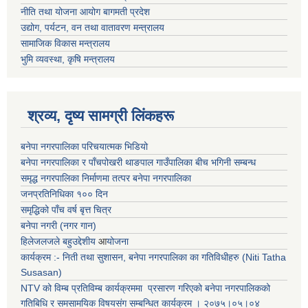
नीति तथा योजना आयोग बागमती प्रदेश
उद्योग, पर्यटन, वन तथा वातावरण मन्त्रालय
सामाजिक विकास मन्त्रालय
भुमि व्यवस्था, कृषि मन्त्रालय
श्रव्य, दृष्य सामग्री लिंकहरू
बनेपा नगरपालिका परिचयात्मक भिडियो
बनेपा नगरपालिका र पाँचपोखरी थाङपाल गाउँपालिका बीच भगिनी सम्बन्ध
समृद्ध नगरपालिका निर्माणमा तत्पर बनेपा नगरपालिका
जनप्रतिनिधिका १०० दिन
समृद्धिको पाँच वर्ष बृत्त चित्र
बनेपा नगरी (नगर गान)
हिलेजलजले बहुउद्देशीय
आ
योजना
कार्यक्रम :- निती तथा सुशासन, बनेपा नगरपालिका का गतिविधीहरु (Niti Tatha
Susasan)
NTV को विम्ब प्रतिविम्ब कार्यक्रममा प्रसारण गरिएको
बनेपा नगरपालिकको
गतिबिधि र समसामयिक विषयसंग सम्बन्धित
कार्यक्रम । २०७५।०५।०४