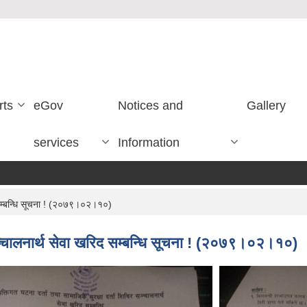
rts
eGov
Notices and
Gallery
services
Information
िद सम्बन्धि सूचना ! (२०७९।०२।१०)
र सञ्चालनार्थ सेवा खरिद सम्बन्धि सूचना ! (२०७९।०२।१०)