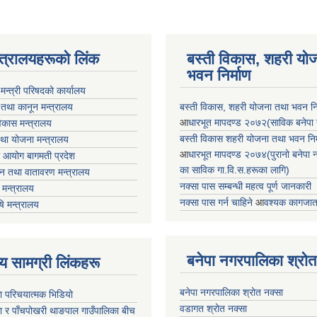
न्त्रालयहरूको लिंक
बस्ती विकास, शहरी यो
भवन निर्माण
ा मन्त्री परिषदको कार्यालय
 तथा कानून मन्त्रालय
बस्ती विकास, शहरी योजना तथा भवन निर्
आ
धारभूत मापदण्ड २०७२(साविक बनेपा न.प
 विकास मन्त्रालय
बस्ती विकास शहरी योजना तथा भवन निर्म
तथा योजना मन्त्रालय
आ
धारभूत मापदण्ड २०७४(पुरानो बनेपा नपा
 आयोग बागमती प्रदेश
का साविक गा.वि.स.हरूका लागि)
 वन तथा वातावरण मन्त्रालय
नक्सा पास सम्बन्धी महत्व पूर्ण जानकारी
मन्त्रालय
नक्सा पास गर्न चाहिने
आ
वश्यक कागजात
षि मन्त्रालय
बनेपा नगरपालिका श्रोत
ृष्य सामग्री लिंकहरू
बनेपा नगरपालिका श्रोत नक्सा
ा परिचयात्मक भिडियो
वडागत श्रोत नक्सा
ा र पाँचपोखरी थाङपाल गाउँपालिका बीच