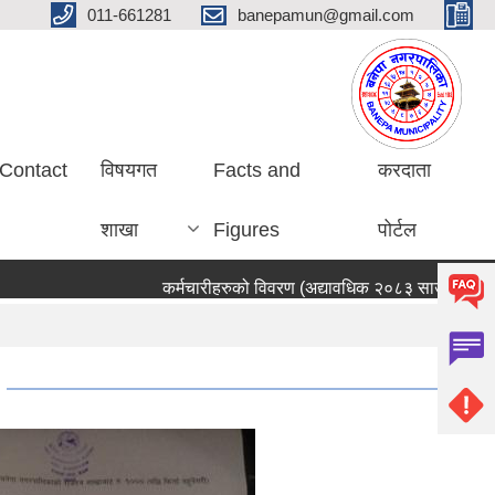
011-661281
banepamun@gmail.com
Contact
विषयगत
Facts and
करदाता
शाखा
Figures
पोर्टल
कर्मचारीहरुको विवरण (अद्यावधिक २०८३ साउन ०५ गते)