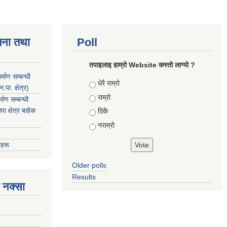
जना तथा
Poll
तपाइलाइ हाम्रो Website कस्तो लाग्यो ?
माण सम्बन्धी
Choices
धेरै राम्रो
ा. क्षेत्र)
राम्रो
ाण सम्बन्धी
 क्षेत्र बाहेक
ठिकै
नराम्रो
हरू
Older polls
Results
 नक्सा