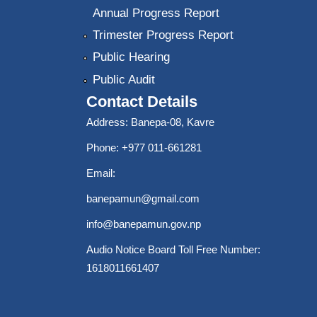
Annual Progress Report
Trimester Progress Report
Public Hearing
Public Audit
Contact Details
Address: Banepa-08, Kavre
Phone: +977 011-661281
Email:
banepamun@gmail.com
info@banepamun.gov.np
Audio Notice Board Toll Free Number:
1618011661407