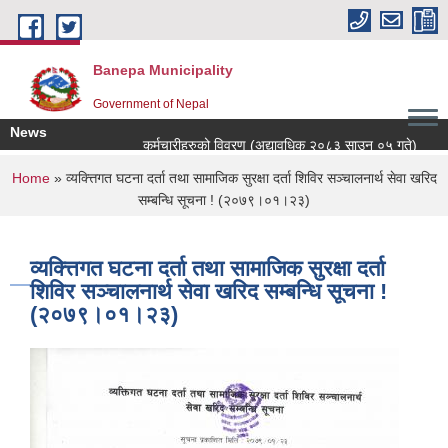
Skip to main content
Banepa Municipality
Government of Nepal
News
कर्मचारीहरुको विवरण (अद्यावधिक २०८३ साउन ०५ गते)
व
You are here
Home
» व्यक्त्तिगत घटना दर्ता तथा सामाजिक सुरक्षा दर्ता शिविर सञ्चालनार्थ सेवा खरिद
सम्बन्धि सूचना ! (२०७९।०१।२३)
व्यक्त्तिगत घटना दर्ता तथा सामाजिक सुरक्षा दर्ता
शिविर सञ्चालनार्थ सेवा खरिद सम्बन्धि सूचना !
(२०७९।०१।२३)