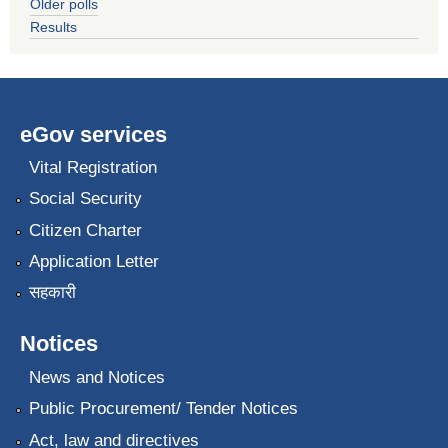
Older polls
Results
eGov services
Vital Registration
Social Security
Citizen Charter
Application Letter
सहकारी
Notices
News and Notices
Public Procurement/ Tender Notices
Act, law and directives