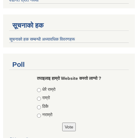
सूचनाको हक
सूचनाको हक सम्बन्धी अध्यावधिक विवरणहरू
Poll
तपाइलाइ हाम्रो Website कस्तो लाग्यो ?
Choices
धेरै राम्रो
राम्रो
ठिकै
नराम्रो