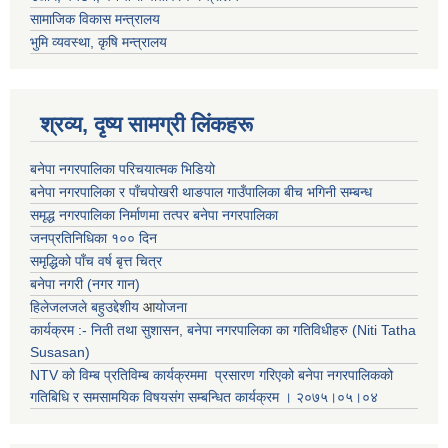
सामाजिक विकास मन्त्रालय
भुमि व्यवस्था, कृषि मन्त्रालय
श्रव्य, दृष्य सामग्री लिंकहरू
बनेपा नगरपालिका परिचयात्मक भिडियो
बनेपा नगरपालिका र पाँचपोखरी थाङपाल गाउँपालिका बीच भगिनी सम्बन्ध
समृद्ध नगरपालिका निर्माणमा तत्पर बनेपा नगरपालिका
जनप्रतिनिधिका १०० दिन
समृद्धिको पाँच वर्ष बृत्त चित्र
बनेपा नगरी (नगर गान)
हिलेजलजले बहुउद्देशीय
आ
योजना
कार्यक्रम :- निती तथा सुशासन, बनेपा नगरपालिका का गतिविधीहरु (Niti Tatha
Susasan)
NTV को विम्ब प्रतिविम्ब कार्यक्रममा प्रसारण गरिएको
बनेपा नगरपालिकको
गतिबिधि र समसामयिक विषयसंग सम्बन्धित
कार्यक्रम । २०७५।०५।०४