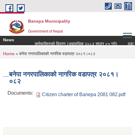
Skip to main content
Banepa Municipality
Government of Nepal
News
कर्मचारीहरुको विवरण (अद्यावधिक २०८३ साउन ०५ गते)
वडा स
You are here
Home
» बनेपा नगरपालिकाको नागरिक वडापत्र २०८१।०८२
बनेपा नगरपालिकाको नागरिक वडापत्र २०८१।
०८२
Documents:
Citizen charter of Banepa 2081 082.pdf