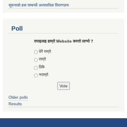
सूचनाको हक सम्बन्धी अध्यावधिक विवरणहरू
Poll
तपाइलाइ हाम्रो Website कस्तो लाग्यो ?
Choices
धेरै राम्रो
राम्रो
ठिकै
नराम्रो
Older polls
Results