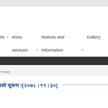
rts
eGov
Notices and
Gallery
services
Information
८।११।३०)
आव्हानको सूचना !(२०७८।११।३०)