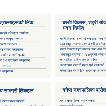
न्त्रालयहरूको लिंक
बस्ती विकास, शहरी यो
भवन निर्माण
ा मन्त्री परिषदको कार्यालय
 तथा कानून मन्त्रालय
बस्ती विकास, शहरी योजना तथा भवन निर्
आ
धारभूत मापदण्ड २०७२(साविक बनेपा न.प
 विकास मन्त्रालय
बस्ती विकास शहरी योजना तथा भवन निर्म
तथा योजना मन्त्रालय
आ
धारभूत मापदण्ड २०७४(पुरानो बनेपा नपा
 आयोग बागमती प्रदेश
का साविक गा.वि.स.हरूका लागि)
 वन तथा वातावरण मन्त्रालय
नक्सा पास सम्बन्धी महत्व पूर्ण जानकारी
मन्त्रालय
नक्सा पास गर्न चाहिने
आ
वश्यक कागजात
षि मन्त्रालय
बनेपा नगरपालिका श्रोत
ृष्य सामग्री लिंकहरू
बनेपा नगरपालिका श्रोत नक्सा
ा परिचयात्मक भिडियो