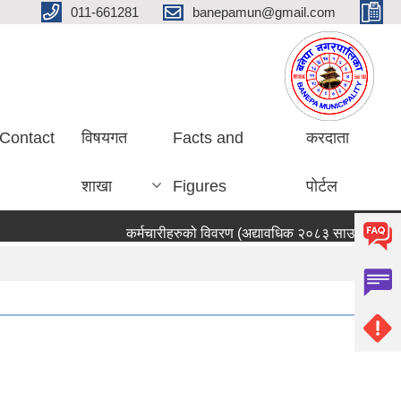
011-661281
banepamun@gmail.com
Contact
विषयगत
Facts and
करदाता
शाखा
Figures
पोर्टल
कर्मचारीहरुको विवरण (अद्यावधिक २०८३ साउन ०५ गते)