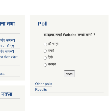
जना तथा
Poll
तपाइलाइ हाम्रो Website कस्तो लाग्यो ?
माण सम्बन्धी
Choices
धेरै राम्रो
ा. क्षेत्र)
राम्रो
ाण सम्बन्धी
 क्षेत्र बाहेक
ठिकै
नराम्रो
हरू
Older polls
Results
 नक्सा