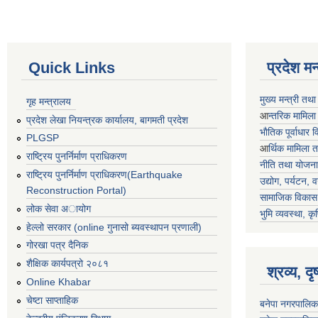
Quick Links
प्रदेश म
मुख्य मन्त्री तथ
गृह मन्त्रालय
आ
न्तरिक मामिला
प्रदेश लेखा नियन्त्रक कार्यालय, बागमती प्रदेश
भाैतिक पूर्वाधार
PLGSP
आ
र्थिक मामिला 
राष्ट्रिय पुनर्निर्माण प्राधिकरण
नीति तथा योजना
राष्ट्रिय पुनर्निर्माण प्राधिकरण(Earthquake
उद्योग, पर्यटन,
Reconstruction Portal)
सामाजिक विकास 
लोक सेवा अायोग
भुमि व्यवस्था, कृ
हेल्लो सरकार (online गुनासो ब्यवस्थापन प्रणाली)
गोरखा पत्र दैनिक
शैक्षिक कार्यपत्रो २०८१
श्रव्य, द
Online Khabar
चेष्टा साप्ताहिक
बनेपा नगरपालिक