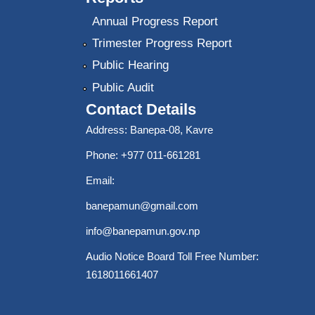
Annual Progress Report
Trimester Progress Report
Public Hearing
Public Audit
Contact Details
Address: Banepa-08, Kavre
Phone: +977 011-661281
Email:
banepamun@gmail.com
info@banepamun.gov.np
Audio Notice Board Toll Free Number:
1618011661407