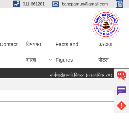
011-661281
banepamun@gmail.com
Contact
विषयगत
Facts and
करदाता
शाखा
Figures
पोर्टल
कर्मचारीहरुको विवरण (अद्यावधिक २०८३ साउन ०५ 