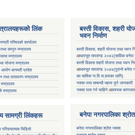
न्त्रालयहरूको लिंक
बस्ती विकास, शहरी यो
भवन निर्माण
ा मन्त्री परिषदको कार्यालय
 तथा कानून मन्त्रालय
बस्ती विकास, शहरी योजना तथा भवन निर्
आ
धारभूत मापदण्ड २०७२(साविक बनेपा न.प
 विकास मन्त्रालय
बस्ती विकास शहरी योजना तथा भवन निर्म
तथा योजना मन्त्रालय
आ
धारभूत मापदण्ड २०७४(पुरानो बनेपा नपा
 आयोग बागमती प्रदेश
का साविक गा.वि.स.हरूका लागि)
 वन तथा वातावरण मन्त्रालय
नक्सा पास सम्बन्धी महत्व पूर्ण जानकारी
मन्त्रालय
नक्सा पास गर्न चाहिने
आ
वश्यक कागजात
षि मन्त्रालय
बनेपा नगरपालिका श्रोत
ृष्य सामग्री लिंकहरू
बनेपा नगरपालिका श्रोत नक्सा
ा परिचयात्मक भिडियो