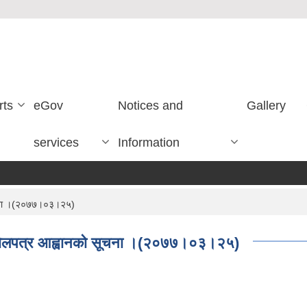
rts
eGov
Notices and
Gallery
services
Information
 सूचना ।(२०७७।०३।२५)
न्धी बोलपत्र आह्वानको सूचना ।(२०७७।०३।२५)