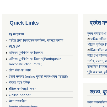
Quick Links
प्रदेश म
मुख्य मन्त्री तथ
गृह मन्त्रालय
आ
न्तरिक मामिला
प्रदेश लेखा नियन्त्रक कार्यालय, बागमती प्रदेश
भाैतिक पूर्वाधार
PLGSP
आ
र्थिक मामिला 
राष्ट्रिय पुनर्निर्माण प्राधिकरण
नीति तथा योजना
राष्ट्रिय पुनर्निर्माण प्राधिकरण(Earthquake
उद्योग, पर्यटन,
Reconstruction Portal)
सामाजिक विकास 
लोक सेवा अायोग
भुमि व्यवस्था, कृ
हेल्लो सरकार (online गुनासो ब्यवस्थापन प्रणाली)
गोरखा पत्र दैनिक
शैक्षिक कार्यपत्रो २०८१
श्रव्य, द
Online Khabar
चेष्टा साप्ताहिक
बनेपा नगरपालिक