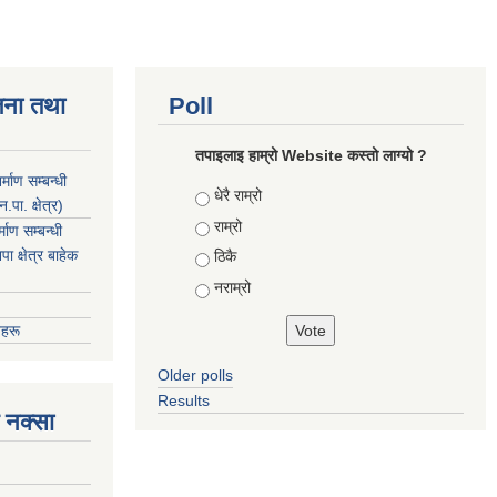
जना तथा
Poll
तपाइलाइ हाम्रो Website कस्तो लाग्यो ?
माण सम्बन्धी
Choices
धेरै राम्रो
ा. क्षेत्र)
राम्रो
ाण सम्बन्धी
 क्षेत्र बाहेक
ठिकै
नराम्रो
हरू
Older polls
Results
 नक्सा