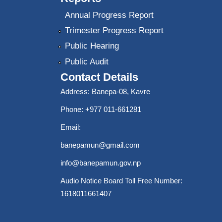
Annual Progress Report
Trimester Progress Report
Public Hearing
Public Audit
Contact Details
Address: Banepa-08, Kavre
Phone: +977 011-661281
Email:
banepamun@gmail.com
info@banepamun.gov.np
Audio Notice Board Toll Free Number:
1618011661407