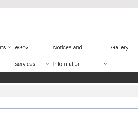
rts
eGov
Notices and
Gallery
services
Information