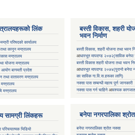
न्त्रालयहरूको लिंक
बस्ती विकास, शहरी यो
भवन निर्माण
ा मन्त्री परिषदको कार्यालय
 तथा कानून मन्त्रालय
बस्ती विकास, शहरी योजना तथा भवन निर्
आ
धारभूत मापदण्ड २०७२(साविक बनेपा न.प
 विकास मन्त्रालय
बस्ती विकास शहरी योजना तथा भवन निर्म
तथा योजना मन्त्रालय
आ
धारभूत मापदण्ड २०७४(पुरानो बनेपा नपा
 आयोग बागमती प्रदेश
का साविक गा.वि.स.हरूका लागि)
 वन तथा वातावरण मन्त्रालय
नक्सा पास सम्बन्धी महत्व पूर्ण जानकारी
मन्त्रालय
नक्सा पास गर्न चाहिने
आ
वश्यक कागजात
षि मन्त्रालय
बनेपा नगरपालिका श्रोत
ृष्य सामग्री लिंकहरू
बनेपा नगरपालिका श्रोत नक्सा
ा परिचयात्मक भिडियो