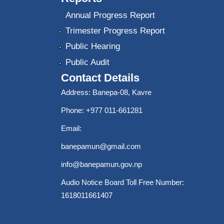
Annual Progress Report
Trimester Progress Report
Public Hearing
Public Audit
Contact Details
Address: Banepa-08, Kavre
Phone: +977 011-661281
Email:
banepamun@gmail.com
info@banepamun.gov.np
Audio Notice Board Toll Free Number:
1618011661407