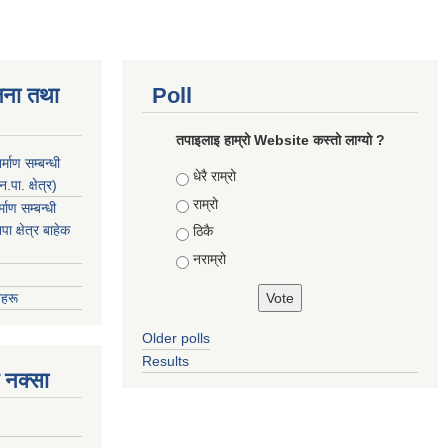
जना तथा
Poll
तपाइलाइ हाम्रो Website कस्तो लाग्यो ?
माण सम्बन्धी
Choices
धेरै राम्रो
ा. क्षेत्र)
राम्रो
ाण सम्बन्धी
 क्षेत्र बाहेक
ठिकै
नराम्रो
हरू
Older polls
Results
 नक्सा