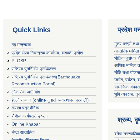
Quick Links
प्रदेश म
मुख्य मन्त्री तथ
गृह मन्त्रालय
आ
न्तरिक मामिला
प्रदेश लेखा नियन्त्रक कार्यालय, बागमती प्रदेश
भाैतिक पूर्वाधार
PLGSP
आ
र्थिक मामिला 
राष्ट्रिय पुनर्निर्माण प्राधिकरण
नीति तथा योजना
राष्ट्रिय पुनर्निर्माण प्राधिकरण(Earthquake
उद्योग, पर्यटन,
Reconstruction Portal)
सामाजिक विकास 
लोक सेवा अायोग
भुमि व्यवस्था, कृ
हेल्लो सरकार (online गुनासो ब्यवस्थापन प्रणाली)
गोरखा पत्र दैनिक
शैक्षिक कार्यपत्रो २०८१
श्रव्य, द
Online Khabar
चेष्टा साप्ताहिक
बनेपा नगरपालिक