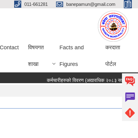
011-661281
banepamun@gmail.com
Contact
विषयगत
Facts and
करदाता
शाखा
Figures
पोर्टल
कर्मचारीहरुको विवरण (अद्यावधिक २०८३ साउन ०५ गते