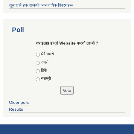
सूचनाको हक सम्बन्धी अध्यावधिक विवरणहरू
Poll
तपाइलाइ हाम्रो Website कस्तो लाग्यो ?
Choices
धेरै राम्रो
राम्रो
ठिकै
नराम्रो
Older polls
Results