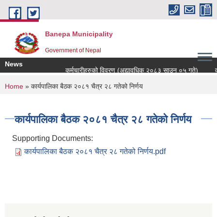
Skip to main content
Banepa Municipality
Government of Nepal
News
कर्मचारीहरुको विवरण (अद्यावधिक २०८३ साउन ०५ गते)
वडा
You are here
Home
» कार्यपालिका बैठक २०८१ चैत्र २८ गतेको निर्णय
कार्यपालिका बैठक २०८१ चैत्र २८ गतेको निर्णय
Supporting Documents:
कार्यपालिका बैठक २०८१ चैत्र २८ गतेको निर्णय.pdf