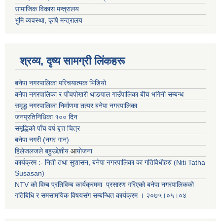
सामाजिक विकास मन्त्रालय
भुमि व्यवस्था, कृषि मन्त्रालय
श्रव्य, दृष्य सामग्री लिंकहरू
बनेपा नगरपालिका परिचयात्मक भिडियो
बनेपा नगरपालिका र पाँचपोखरी थाङपाल गाउँपालिका बीच भगिनी सम्बन्ध
समृद्ध नगरपालिका निर्माणमा तत्पर बनेपा नगरपालिका
जनप्रतिनिधिका १०० दिन
समृद्धिको पाँच वर्ष बृत्त चित्र
बनेपा नगरी (नगर गान)
हिलेजलजले बहुउद्देशीय
आ
योजना
कार्यक्रम :- निती तथा सुशासन, बनेपा नगरपालिका का गतिविधीहरु (Niti Tatha
Susasan)
NTV को विम्ब प्रतिविम्ब कार्यक्रममा प्रसारण गरिएको
बनेपा नगरपालिकको
गतिबिधि र समसामयिक विषयसंग सम्बन्धित
कार्यक्रम । २०७५।०५।०४