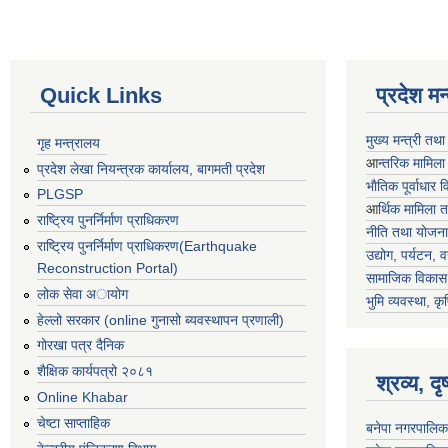
Quick Links
प्रदेश म
मुख्य मन्त्री तथ
गृह मन्त्रालय
आ
न्तरिक मामिला
प्रदेश लेखा नियन्त्रक कार्यालय, बागमती प्रदेश
भाैतिक पूर्वाधार
PLGSP
आ
र्थिक मामिला 
राष्ट्रिय पुनर्निर्माण प्राधिकरण
नीति तथा योजना
राष्ट्रिय पुनर्निर्माण प्राधिकरण(Earthquake
उद्योग, पर्यटन,
Reconstruction Portal)
सामाजिक विकास 
लोक सेवा अायोग
भुमि व्यवस्था, कृ
हेल्लो सरकार (online गुनासो ब्यवस्थापन प्रणाली)
गोरखा पत्र दैनिक
शैक्षिक कार्यपत्रो २०८१
श्रव्य, द
Online Khabar
चेष्टा साप्ताहिक
बनेपा नगरपालिक