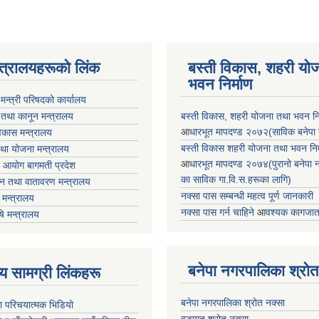
न्त्रालयहरूको लिंक
बस्ती विकास, शहरी यो
भवन निर्माण
ा मन्त्री परिषदको कार्यालय
 तथा कानून मन्त्रालय
बस्ती विकास, शहरी योजना तथा भवन निर्
आ
धारभूत मापदण्ड २०७२(साविक बनेपा न.प
 विकास मन्त्रालय
बस्ती विकास शहरी योजना तथा भवन निर्म
तथा योजना मन्त्रालय
आ
धारभूत मापदण्ड २०७४(पुरानो बनेपा नपा
 आयोग बागमती प्रदेश
का साविक गा.वि.स.हरूका लागि)
 वन तथा वातावरण मन्त्रालय
नक्सा पास सम्बन्धी महत्व पूर्ण जानकारी
मन्त्रालय
नक्सा पास गर्न चाहिने
आ
वश्यक कागजात
षि मन्त्रालय
बनेपा नगरपालिका श्रोत
ृष्य सामग्री लिंकहरू
बनेपा नगरपालिका श्रोत नक्सा
ा परिचयात्मक भिडियो