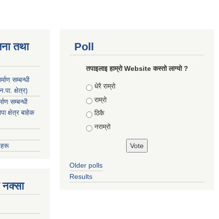
जना तथा
Poll
तपाइलाइ हाम्रो Website कस्तो लाग्यो ?
माण सम्बन्धी
Choices
धेरै राम्रो
ा. क्षेत्र)
राम्रो
ाण सम्बन्धी
 क्षेत्र बाहेक
ठिकै
नराम्रो
हरू
Older polls
Results
 नक्सा