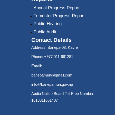
Annual Progress Report
Trimester Progress Report
Public Hearing
Public Audit
Contact Details
Address: Banepa-08, Kavre
Phone: +977 011-661281
Email:
banepamun@gmail.com
info@banepamun.gov.np
Audio Notice Board Toll Free Number:
1618011661407