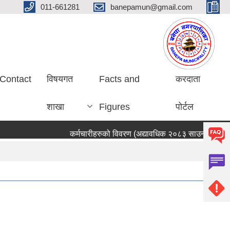
011-661281
banepamun@gmail.com
Contact
विषयगत
Facts and
करदाता
शाखा
Figures
पोर्टल
कर्मचारीहरुको विवरण (अद्यावधिक २०८३ साउन ०५ गते)