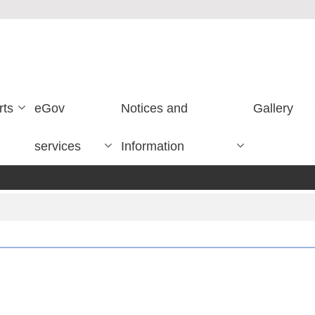
rts
eGov
Notices and
Gallery
services
Information