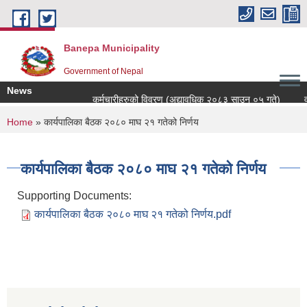
Skip to main content
Banepa Municipality
Government of Nepal
News
कर्मचारीहरुको विवरण (अद्यावधिक २०८३ साउन ०५ गते)
वड
You are here
Home
» कार्यपालिका बैठक २०८० माघ २१ गतेको निर्णय
कार्यपालिका बैठक २०८० माघ २१ गतेको निर्णय
Supporting Documents:
कार्यपालिका बैठक २०८० माघ २१ गतेको निर्णय.pdf