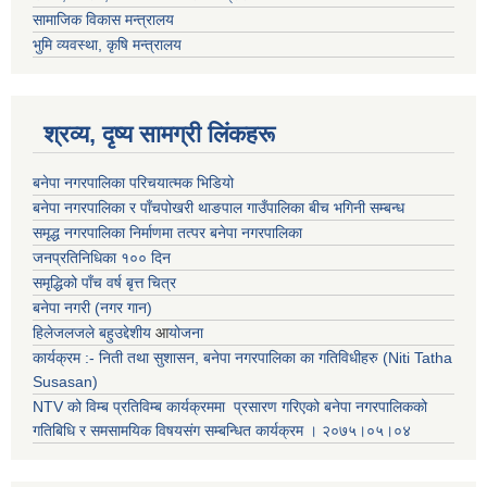
सामाजिक विकास मन्त्रालय
भुमि व्यवस्था, कृषि मन्त्रालय
श्रव्य, दृष्य सामग्री लिंकहरू
बनेपा नगरपालिका परिचयात्मक भिडियो
बनेपा नगरपालिका र पाँचपोखरी थाङपाल गाउँपालिका बीच भगिनी सम्बन्ध
समृद्ध नगरपालिका निर्माणमा तत्पर बनेपा नगरपालिका
जनप्रतिनिधिका १०० दिन
समृद्धिको पाँच वर्ष बृत्त चित्र
बनेपा नगरी (नगर गान)
हिलेजलजले बहुउद्देशीय
आ
योजना
कार्यक्रम :- निती तथा सुशासन, बनेपा नगरपालिका का गतिविधीहरु (Niti Tatha
Susasan)
NTV को विम्ब प्रतिविम्ब कार्यक्रममा प्रसारण गरिएको
बनेपा नगरपालिकको
गतिबिधि र समसामयिक विषयसंग सम्बन्धित
कार्यक्रम । २०७५।०५।०४