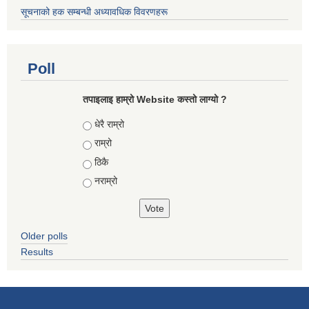
सूचनाको हक सम्बन्धी अध्यावधिक विवरणहरू
Poll
तपाइलाइ हाम्रो Website कस्तो लाग्यो ?
Choices
धेरै राम्रो
राम्रो
ठिकै
नराम्रो
Older polls
Results