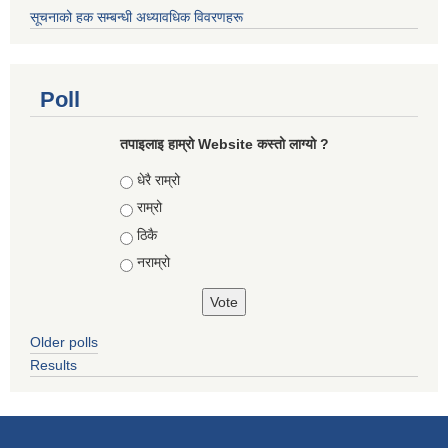
सूचनाको हक सम्बन्धी अध्यावधिक विवरणहरू
Poll
तपाइलाइ हाम्रो Website कस्तो लाग्यो ?
Choices
धेरै राम्रो
राम्रो
ठिकै
नराम्रो
Older polls
Results