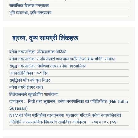
सामाजिक विकास मन्त्रालय
भुमि व्यवस्था, कृषि मन्त्रालय
श्रव्य, दृष्य सामग्री लिंकहरू
बनेपा नगरपालिका परिचयात्मक भिडियो
बनेपा नगरपालिका र पाँचपोखरी थाङपाल गाउँपालिका बीच भगिनी सम्बन्ध
समृद्ध नगरपालिका निर्माणमा तत्पर बनेपा नगरपालिका
जनप्रतिनिधिका १०० दिन
समृद्धिको पाँच वर्ष बृत्त चित्र
बनेपा नगरी (नगर गान)
हिलेजलजले बहुउद्देशीय
आ
योजना
कार्यक्रम :- निती तथा सुशासन, बनेपा नगरपालिका का गतिविधीहरु (Niti Tatha
Susasan)
NTV को विम्ब प्रतिविम्ब कार्यक्रममा प्रसारण गरिएको
बनेपा नगरपालिकको
गतिबिधि र समसामयिक विषयसंग सम्बन्धित
कार्यक्रम । २०७५।०५।०४