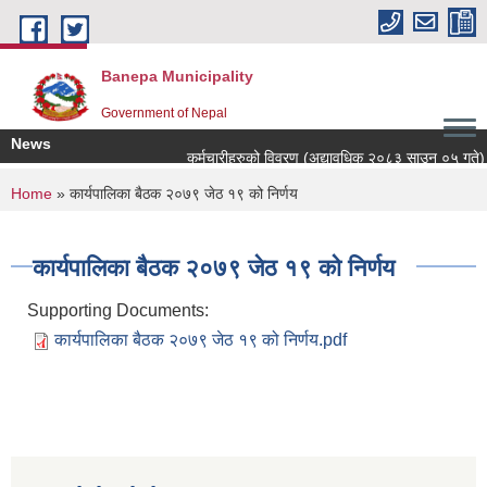
Skip to main content
Banepa Municipality
Government of Nepal
News
कर्मचारीहरुको विवरण (अद्यावधिक २०८३ साउन ०५ गते)
You are here
Home
» कार्यपालिका बैठक २०७९ जेठ १९ को निर्णय
कार्यपालिका बैठक २०७९ जेठ १९ को निर्णय
Supporting Documents:
कार्यपालिका बैठक २०७९ जेठ १९ को निर्णय.pdf