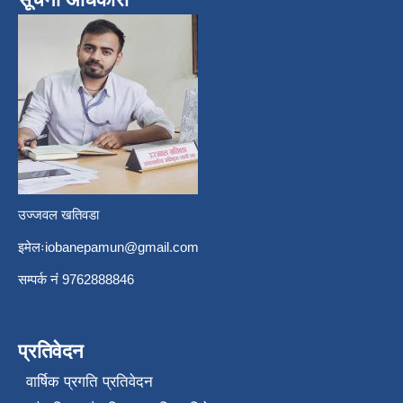
उज्जवल खतिवडा
इमेलः
iobanepamun@gmail.com
सम्पर्क नंं 9762888846
प्रतिवेदन
वार्षिक प्रगति प्रतिवेदन