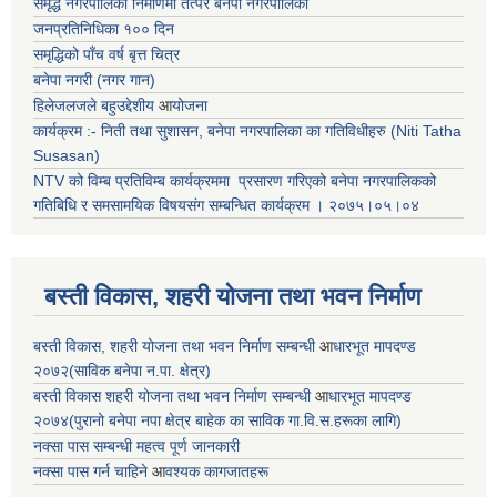
समृद्ध नगरपालिका निर्माणमा तत्पर बनेपा नगरपालिका
जनप्रतिनिधिका १०० दिन
समृद्धिको पाँच वर्ष बृत्त चित्र
बनेपा नगरी (नगर गान)
हिलेजलजले बहुउद्देशीय
आ
योजना
कार्यक्रम :- निती तथा सुशासन, बनेपा नगरपालिका का गतिविधीहरु (Niti Tatha
Susasan)
NTV को विम्ब प्रतिविम्ब कार्यक्रममा प्रसारण गरिएको
बनेपा नगरपालिकको
गतिबिधि र समसामयिक विषयसंग सम्बन्धित
कार्यक्रम । २०७५।०५।०४
बस्ती विकास, शहरी योजना तथा भवन निर्माण
बस्ती विकास, शहरी योजना तथा भवन निर्माण सम्बन्धी
आ
धारभूत मापदण्ड
२०७२(साविक बनेपा न.पा. क्षेत्र)
बस्ती विकास शहरी योजना तथा भवन निर्माण सम्बन्धी
आ
धारभूत मापदण्ड
२०७४(पुरानो बनेपा नपा क्षेत्र बाहेक का साविक गा.वि.स.हरूका लागि)
नक्सा पास सम्बन्धी महत्व पूर्ण जानकारी
नक्सा पास गर्न चाहिने
आ
वश्यक कागजातहरू