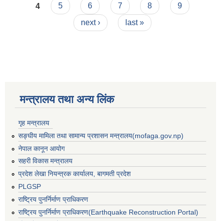
4
5
6
7
8
9
next ›
last »
मन्त्रालय तथा अन्य लिंक
गृह मन्त्रालय
सङ्घीय मामिला तथा सामान्य प्रशासन मन्त्रालय(mofaga.gov.np)
नेपाल कानून आयोग
सहरी विकास मन्त्रालय
प्रदेश लेखा नियन्त्रक कार्यालय, बागमती प्रदेश
PLGSP
बस्ती विकास, सहरी योजना तथा भवन निर्माण सम्बन्धी आधारभूत निर्माण मापदण्ड
राष्ट्रिय पुनर्निर्माण प्राधिकरण
राष्ट्रिय पुनर्निर्माण प्राधिकरण(Earthquake Reconstruction Portal)