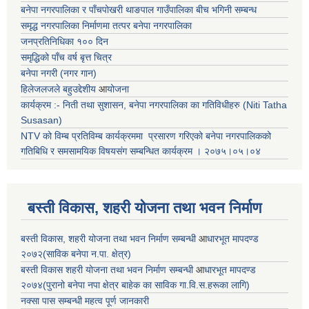
बनेपा नगरपालिका र पाँचपोखरी थाङपाल गाउँपालिका बीच भगिनी सम्बन्ध
समृद्ध नगरपालिका निर्माणमा तत्पर बनेपा नगरपालिका
जनप्रतिनिधिका १०० दिन
समृद्धिको पाँच वर्ष बृत्त चित्र
बनेपा नगरी (नगर गान)
हिलेजलजले बहुउद्देशीय
आ
योजना
कार्यक्रम :- निती तथा सुशासन, बनेपा नगरपालिका का गतिविधीहरु (Niti Tatha
Susasan)
NTV को विम्ब प्रतिविम्ब कार्यक्रममा प्रसारण गरिएको
बनेपा नगरपालिकको
गतिबिधि र समसामयिक विषयसंग सम्बन्धित
कार्यक्रम । २०७५।०५।०४
बस्ती विकास, शहरी योजना तथा भवन निर्माण
बस्ती विकास, शहरी योजना तथा भवन निर्माण सम्बन्धी
आ
धारभूत मापदण्ड
२०७२(साविक बनेपा न.पा. क्षेत्र)
बस्ती विकास शहरी योजना तथा भवन निर्माण सम्बन्धी
आ
धारभूत मापदण्ड
२०७४(पुरानो बनेपा नपा क्षेत्र बाहेक का साविक गा.वि.स.हरूका लागि)
नक्सा पास सम्बन्धी महत्व पूर्ण जानकारी