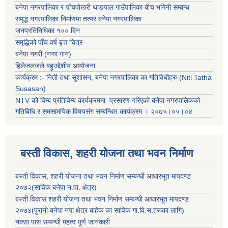
बनेपा नगरपालिका र पाँचपोखरी थाङपाल गाउँपालिका बीच भगिनी सम्बन्ध
समृद्ध नगरपालिका निर्माणमा तत्पर बनेपा नगरपालिका
जनप्रतिनिधिका १०० दिन
समृद्धिको पाँच वर्ष बृत्त चित्र
बनेपा नगरी (नगर गान)
हिलेजलजले बहुउद्देशीय
आ
योजना
कार्यक्रम :- निती तथा सुशासन, बनेपा नगरपालिका का गतिविधीहरु (Niti Tatha
Susasan)
NTV को विम्ब प्रतिविम्ब कार्यक्रममा प्रसारण गरिएको
बनेपा नगरपालिकको
गतिबिधि र समसामयिक विषयसंग सम्बन्धित
कार्यक्रम । २०७५।०५।०४
बस्ती विकास, शहरी योजना तथा भवन निर्माण
बस्ती विकास, शहरी योजना तथा भवन निर्माण सम्बन्धी
आ
धारभूत मापदण्ड
२०७२(साविक बनेपा न.पा. क्षेत्र)
बस्ती विकास शहरी योजना तथा भवन निर्माण सम्बन्धी
आ
धारभूत मापदण्ड
२०७४(पुरानो बनेपा नपा क्षेत्र बाहेक का साविक गा.वि.स.हरूका लागि)
नक्सा पास सम्बन्धी महत्व पूर्ण जानकारी