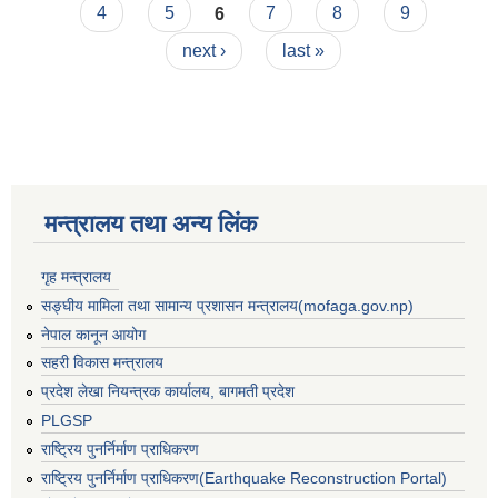
4
5
6
7
8
9
next ›
last »
मन्त्रालय तथा अन्य लिंक
गृह मन्त्रालय
सङ्घीय मामिला तथा सामान्य प्रशासन मन्त्रालय(mofaga.gov.np)
नेपाल कानून आयोग
सहरी विकास मन्त्रालय
प्रदेश लेखा नियन्त्रक कार्यालय, बागमती प्रदेश
PLGSP
बस्ती विकास, सहरी योजना तथा भवन निर्माण सम्बन्धी आधारभूत निर्माण मापदण्ड
राष्ट्रिय पुनर्निर्माण प्राधिकरण
राष्ट्रिय पुनर्निर्माण प्राधिकरण(Earthquake Reconstruction Portal)