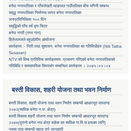
बनेपा नगरपालिका र पाँचपोखरी थाङपाल गाउँपालिका बीच भगिनी सम्बन्ध
समृद्ध नगरपालिका निर्माणमा तत्पर बनेपा नगरपालिका
जनप्रतिनिधिका १०० दिन
समृद्धिको पाँच वर्ष बृत्त चित्र
बनेपा नगरी (नगर गान)
हिलेजलजले बहुउद्देशीय
आ
योजना
कार्यक्रम :- निती तथा सुशासन, बनेपा नगरपालिका का गतिविधीहरु (Niti Tatha
Susasan)
NTV को विम्ब प्रतिविम्ब कार्यक्रममा प्रसारण गरिएको
बनेपा नगरपालिकको
गतिबिधि र समसामयिक विषयसंग सम्बन्धित
कार्यक्रम । २०७५।०५।०४
बस्ती विकास, शहरी योजना तथा भवन निर्माण
बस्ती विकास, शहरी योजना तथा भवन निर्माण सम्बन्धी
आ
धारभूत मापदण्ड
२०७२(साविक बनेपा न.पा. क्षेत्र)
बस्ती विकास शहरी योजना तथा भवन निर्माण सम्बन्धी
आ
धारभूत मापदण्ड
२०७४(पुरानो बनेपा नपा क्षेत्र बाहेक का साविक गा.वि.स.हरूका लागि)
नक्सा पास सम्बन्धी महत्व पूर्ण जानकारी