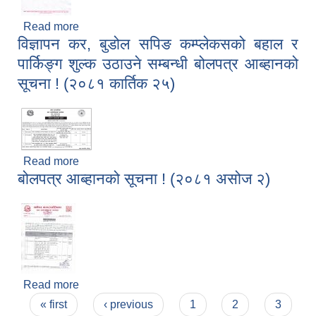
Read more
about बोलपत्र स्वीकृत सम्बन्धी आसयको सूचना !
विज्ञापन कर, बुडोल सपिङ कम्प्लेकसको बहाल र
(२०८२।०१।२३)
पार्किङ्ग शुल्क उठाउने सम्बन्धी बोलपत्र आब्हानको
सूचना ! (२०८१ कार्तिक २५)
Read more
about विज्ञापन कर, बुडोल सपिङ कम्प्लेकसको बहाल र
बोलपत्र आब्हानको सूचना ! (२०८१ असोज २)
पार्किङ्ग शुल्क उठाउने सम्बन्धी बोलपत्र आब्हानको सूचना !
(२०८१ कार्तिक २५)
बस्ती विकास, सहरी योजना तथा भवन निर्माण सम्बन्धी आधारभूत निर्माण मापदण्ड
Read more
about बोलपत्र आब्हानको सूचना ! (२०८१ असोज २)
Pages
« first
‹ previous
1
2
3