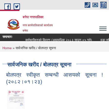
Skip to main content
बनेपा नगरपालिका
नगर कार्यपालिकाको कार्यालय
बनेपा
समाचारः
कर्मचारीहरुको विवरण (अद्यावधिक २०८३ साउन ०५ गते)
वडा सचिव
You are here
Home
» सार्वजनिक खरीद / बोलपत्र सूचना
सार्वजनिक खरीद / बोलपत्र सूचना
बोलपत्र स्वीकृत सम्बन्धी आसयको सूचना !
(२०८२।०१।२३)