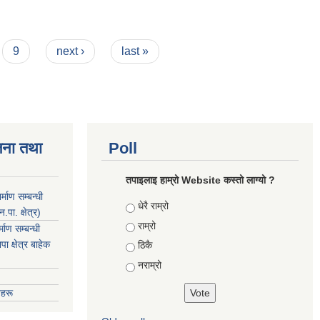
9
next ›
last »
जना तथा
Poll
तपाइलाइ हाम्रो Website कस्तो लाग्यो ?
माण सम्बन्धी
Choices
धेरै राम्रो
ा. क्षेत्र)
राम्रो
ाण सम्बन्धी
 क्षेत्र बाहेक
ठिकै
नराम्रो
हरू