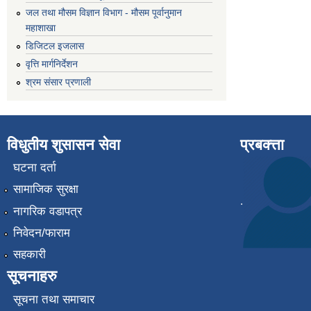
जल तथा मौसम विज्ञान विभाग - मौसम पूर्वानुमान
महाशाखा
डिजिटल इजलास
वृत्ति मार्गनिर्देशन
श्रम संसार प्रणाली
विधुतीय शुसासन सेवा
प्रबक्त्ता
घटना दर्ता
सामाजिक सुरक्षा
.
नागरिक वडापत्र
निवेदन/फाराम
सहकारी
सूचनाहरु
सूचना तथा समाचार