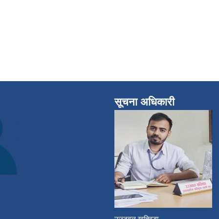
सूचना अधिकारी
उज्जवल खतिवडा