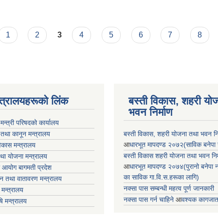
1
2
3
4
5
6
7
8
न्त्रालयहरूको लिंक
बस्ती विकास, शहरी यो
भवन निर्माण
ा मन्त्री परिषदको कार्यालय
 तथा कानून मन्त्रालय
बस्ती विकास, शहरी योजना तथा भवन निर्
आ
धारभूत मापदण्ड २०७२(साविक बनेपा न.प
 विकास मन्त्रालय
बस्ती विकास शहरी योजना तथा भवन निर्म
तथा योजना मन्त्रालय
आ
धारभूत मापदण्ड २०७४(पुरानो बनेपा नपा
 आयोग बागमती प्रदेश
का साविक गा.वि.स.हरूका लागि)
 वन तथा वातावरण मन्त्रालय
नक्सा पास सम्बन्धी महत्व पूर्ण जानकारी
मन्त्रालय
नक्सा पास गर्न चाहिने
आ
वश्यक कागजात
षि मन्त्रालय