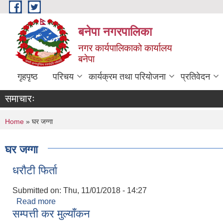
Skip to main content
बनेपा नगरपालिका
नगर कार्यपालिकाको कार्यालय
बनेपा
गृहपृष्ठ
परिचय
कार्यक्रम तथा परियोजना
प्रतिवेदन
समाचारः
You are here
Home
» घर जग्गा
घर जग्गा
धराैटी फिर्ता
Submitted on:
Thu, 11/01/2018 - 14:27
Read more
about धराैटी फिर्ता
सम्पत्ती कर मुल्याँकन