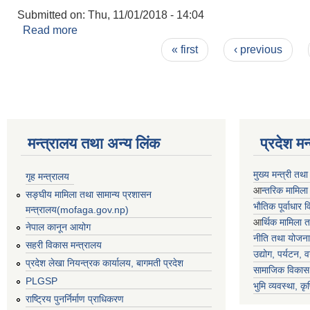
Submitted on:
Thu, 11/01/2018 - 14:04
Read more
about सम्पत्ती कर मुल्याँकन
Pages
« first
‹ previous
मन्त्रालय तथा अन्य लिंक
प्रदेश म
मुख्य मन्त्री तथ
गृह मन्त्रालय
आ
न्तरिक मामिला
सङ्घीय मामिला तथा सामान्य प्रशासन
भाैतिक पूर्वाधार
मन्त्रालय(mofaga.gov.np)
आ
र्थिक मामिला 
नेपाल कानून आयोग
नीति तथा योजना
सहरी विकास मन्त्रालय
उद्योग, पर्यटन,
प्रदेश लेखा नियन्त्रक कार्यालय, बागमती प्रदेश
सामाजिक विकास 
PLGSP
भुमि व्यवस्था, कृ
राष्ट्रिय पुनर्निर्माण प्राधिकरण