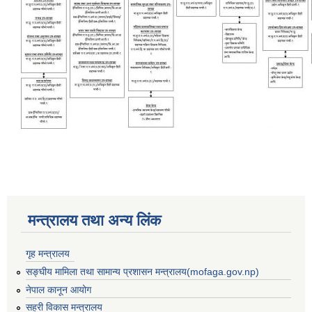
मन्त्रालय तथा अन्य लिंक
गृह मन्त्रालय
बस्ती विकास, सहरी योजना तथा भवन निर्माण सम्बन्धी आधारभूत निर्माण मापदण्ड
सङ्घीय मामिला तथा सामान्य प्रशासन मन्त्रालय(mofaga.gov.np)
नेपाल कानून आयोग
सहरी विकास मन्त्रालय