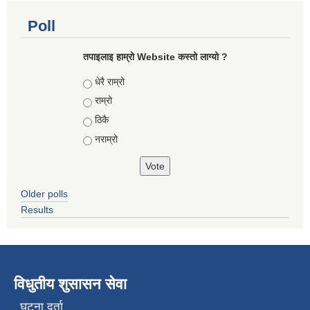
Poll
तपाइलाइ हाम्रो Website कस्तो लाग्यो ?
Choices
धेरै राम्रो
राम्रो
ठिकै
नराम्रो
Older polls
Results
विधुतीय शुसासन सेवा
घटना दर्ता