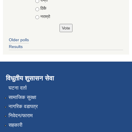
राम्रो
ठिकै
नराम्रो
Older polls
Results
विधुतीय शुसासन सेवा
घटना दर्ता
सामाजिक सुरक्षा
नागरिक वडापत्र
निवेदन/फाराम
सहकारी