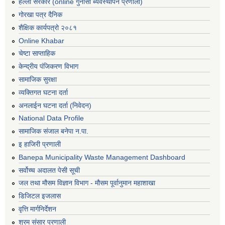
हेल्लो सरकार (online गुनासो ब्यवस्थापन प्रणाली)
गोरखा पत्र दैनिक
शैक्षिक कार्यपत्रो २०८१
Online Khabar
चेष्टा साप्ताहिक
केन्द्रीय पंजिकरण विभाग
सामाजिक सुरक्षा
व्यक्तिगत घटना दर्ता
अनलाईन घटना दर्ता (निवेदन)
National Data Profile
सामाजिक संजाल बनेपा न.पा.
इ हाजिरी प्रणाली
Banepa Municipality Waste Management Dashboard
सर्वोच्च अदालत पेसी सूची
जल तथा मौसम विज्ञान विभाग - मौसम पूर्वानुमान महाशाखा
डिजिटल इजलास
वृत्ति मार्गनिर्देशन
श्रम संसार प्रणाली