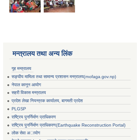
मन्त्रालय तथा अन्य लिंक
गृह मन्त्रालय
सङ्घीय मामिला तथा सामान्य प्रशासन मन्त्रालय(mofaga.gov.np)
नेपाल कानून आयोग
सहरी विकास मन्त्रालय
प्रदेश लेखा नियन्त्रक कार्यालय, बागमती प्रदेश
PLGSP
राष्ट्रिय पुनर्निर्माण प्राधिकरण
बस्ती विकास, सहरी योजना तथा भवन निर्माण सम्बन्धी आधारभूत निर्माण मापदण्ड
राष्ट्रिय पुनर्निर्माण प्राधिकरण(Earthquake Reconstruction Portal)
लोक सेवा अायोग