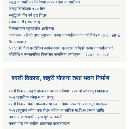
समृद्ध नगरपालिका निर्माणमा तत्पर बनेपा नगरपालिका
जनप्रतिनिधिका १०० दिन
समृद्धिको पाँच वर्ष बृत्त चित्र
बनेपा नगरी (नगर गान)
हिलेजलजले बहुउद्देशीय
आ
योजना
कार्यक्रम :- निती तथा सुशासन, बनेपा नगरपालिका का गतिविधीहरु (Niti Tatha
Susasan)
NTV को विम्ब प्रतिविम्ब कार्यक्रममा प्रसारण गरिएको
बनेपा नगरपालिकको
गतिबिधि र समसामयिक विषयसंग सम्बन्धित
कार्यक्रम । २०७५।०५।०४
बस्ती विकास, शहरी योजना तथा भवन निर्माण
बस्ती विकास, शहरी योजना तथा भवन निर्माण सम्बन्धी
आ
धारभूत मापदण्ड
२०७२(साविक बनेपा न.पा. क्षेत्र)
बस्ती विकास शहरी योजना तथा भवन निर्माण सम्बन्धी
आ
धारभूत मापदण्ड
२०७४(पुरानो बनेपा नपा क्षेत्र बाहेक का साविक गा.वि.स.हरूका लागि)
नक्सा पास सम्बन्धी महत्व पूर्ण जानकारी
नक्सा पास गर्न चाहिने
आ
वश्यक कागजातहरू