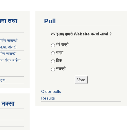
जना तथा
Poll
तपाइलाइ हाम्रो Website कस्तो लाग्यो ?
माण सम्बन्धी
Choices
धेरै राम्रो
ा. क्षेत्र)
राम्रो
ाण सम्बन्धी
 क्षेत्र बाहेक
ठिकै
नराम्रो
हरू
Older polls
Results
 नक्सा