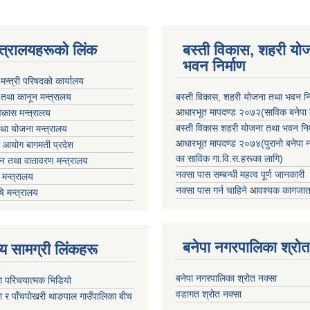
न्त्रालयहरूको लिंक
बस्ती विकास, शहरी यो
भवन निर्माण
ा मन्त्री परिषदको कार्यालय
 तथा कानून मन्त्रालय
बस्ती विकास, शहरी योजना तथा भवन निर्
आ
धारभूत मापदण्ड २०७२(साविक बनेपा न.प
 विकास मन्त्रालय
बस्ती विकास शहरी योजना तथा भवन निर्म
तथा योजना मन्त्रालय
आ
धारभूत मापदण्ड २०७४(पुरानो बनेपा नपा
 आयोग बागमती प्रदेश
का साविक गा.वि.स.हरूका लागि)
 वन तथा वातावरण मन्त्रालय
नक्सा पास सम्बन्धी महत्व पूर्ण जानकारी
मन्त्रालय
नक्सा पास गर्न चाहिने
आ
वश्यक कागजात
षि मन्त्रालय
बनेपा नगरपालिका श्रोत
ृष्य सामग्री लिंकहरू
बनेपा नगरपालिका श्रोत नक्सा
ा परिचयात्मक भिडियो
वडागत श्रोत नक्सा
ा र पाँचपोखरी थाङपाल गाउँपालिका बीच