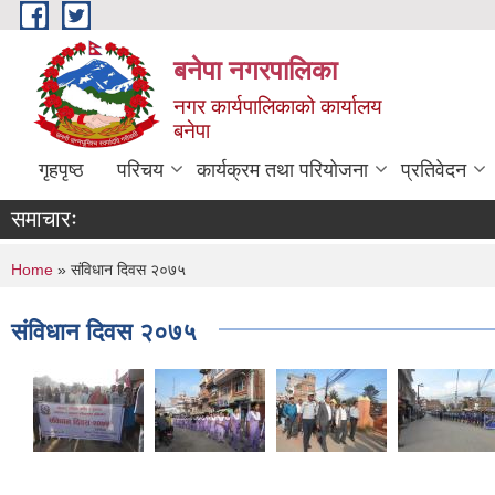
Skip to main content
बनेपा नगरपालिका
नगर कार्यपालिकाको कार्यालय
बनेपा
गृहपृष्ठ
परिचय
कार्यक्रम तथा परियोजना
प्रतिवेदन
समाचारः
You are here
Home
» संविधान दिवस २०७५
संविधान दिवस २०७५