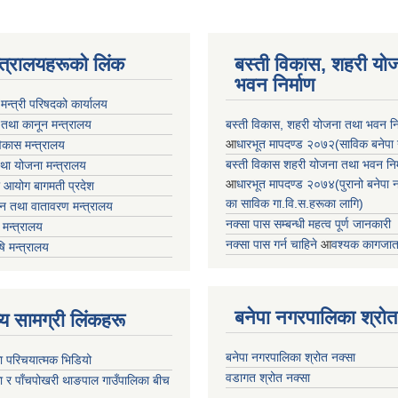
न्त्रालयहरूको लिंक
बस्ती विकास, शहरी यो
भवन निर्माण
ा मन्त्री परिषदको कार्यालय
 तथा कानून मन्त्रालय
बस्ती विकास, शहरी योजना तथा भवन निर्
आ
धारभूत मापदण्ड २०७२(साविक बनेपा न.प
 विकास मन्त्रालय
बस्ती विकास शहरी योजना तथा भवन निर्म
तथा योजना मन्त्रालय
आ
धारभूत मापदण्ड २०७४(पुरानो बनेपा नपा
 आयोग बागमती प्रदेश
का साविक गा.वि.स.हरूका लागि)
 वन तथा वातावरण मन्त्रालय
नक्सा पास सम्बन्धी महत्व पूर्ण जानकारी
मन्त्रालय
नक्सा पास गर्न चाहिने
आ
वश्यक कागजात
षि मन्त्रालय
बनेपा नगरपालिका श्रोत
ृष्य सामग्री लिंकहरू
बनेपा नगरपालिका श्रोत नक्सा
ा परिचयात्मक भिडियो
वडागत श्रोत नक्सा
ा र पाँचपोखरी थाङपाल गाउँपालिका बीच