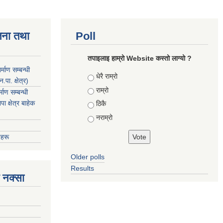
जना तथा
Poll
तपाइलाइ हाम्रो Website कस्तो लाग्यो ?
माण सम्बन्धी
Choices
धेरै राम्रो
ा. क्षेत्र)
राम्रो
ाण सम्बन्धी
 क्षेत्र बाहेक
ठिकै
नराम्रो
हरू
Older polls
Results
 नक्सा