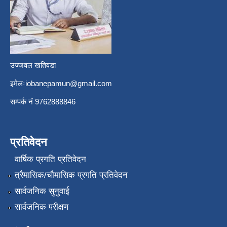
उज्जवल खतिवडा
इमेलः
iobanepamun@gmail.com
सम्पर्क नंं 9762888846
प्रतिवेदन
वार्षिक प्रगति प्रतिवेदन
त्रैमासिक/चौमासिक प्रगति प्रतिवेदन
सार्वजनिक सुनुवाई
सार्वजनिक परीक्षण