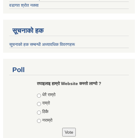
वडागत श्रोत नक्सा
सूचनाको हक
सूचनाको हक सम्बन्धी अध्यावधिक विवरणहरू
Poll
तपाइलाइ हाम्रो Website कस्तो लाग्यो ?
Choices
धेरै राम्रो
राम्रो
ठिकै
नराम्रो