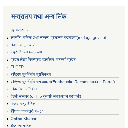
मन्त्रालय तथा अन्य लिंक
गृह मन्त्रालय
सङ्घीय मामिला तथा सामान्य प्रशासन मन्त्रालय(mofaga.gov.np)
नेपाल कानून आयोग
सहरी विकास मन्त्रालय
प्रदेश लेखा नियन्त्रक कार्यालय, बागमती प्रदेश
PLGSP
राष्ट्रिय पुनर्निर्माण प्राधिकरण
राष्ट्रिय पुनर्निर्माण प्राधिकरण(Earthquake Reconstruction Portal)
लोक सेवा अायोग
हेल्लो सरकार (online गुनासो ब्यवस्थापन प्रणाली)
गोरखा पत्र दैनिक
बस्ती विकास, सहरी योजना तथा भवन निर्माण सम्बन्धी आधारभूत निर्माण मापदण्ड
शैक्षिक कार्यपत्रो २०८१
Online Khabar
चेष्टा साप्ताहिक