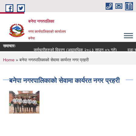
Skip to main content
बनेपा नगरपालिका
नगर कार्यपालिकाको कार्यालय
बनेपा
समाचारः
कर्मचारीहरुको विवरण (अद्यावधिक २०८३ साउन ०५ गते)
वडा सच
You are here
Home
» बनेपा नगरपालिकाको सेवामा कार्यरत नगर प्रहरी
बनेपा नगरपालिकाको सेवामा कार्यरत नगर प्रहरी