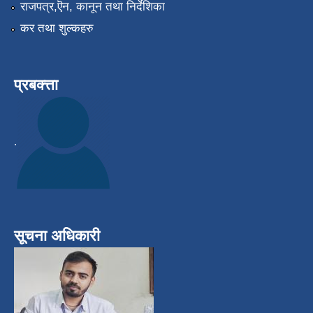
राजपत्र,ऎन, कानून तथा निर्देशिका
कर तथा शुल्कहरु
प्रबक्त्ता
.
सूचना अधिकारी