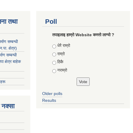
जना तथा
Poll
तपाइलाइ हाम्रो Website कस्तो लाग्यो ?
माण सम्बन्धी
Choices
धेरै राम्रो
ा. क्षेत्र)
राम्रो
ाण सम्बन्धी
 क्षेत्र बाहेक
ठिकै
नराम्रो
हरू
Older polls
Results
 नक्सा