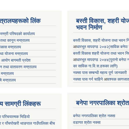
न्त्रालयहरूको लिंक
बस्ती विकास, शहरी यो
भवन निर्माण
ा मन्त्री परिषदको कार्यालय
 तथा कानून मन्त्रालय
बस्ती विकास, शहरी योजना तथा भवन निर्
आ
धारभूत मापदण्ड २०७२(साविक बनेपा न.प
 विकास मन्त्रालय
बस्ती विकास शहरी योजना तथा भवन निर्म
तथा योजना मन्त्रालय
आ
धारभूत मापदण्ड २०७४(पुरानो बनेपा नपा
 आयोग बागमती प्रदेश
का साविक गा.वि.स.हरूका लागि)
 वन तथा वातावरण मन्त्रालय
नक्सा पास सम्बन्धी महत्व पूर्ण जानकारी
मन्त्रालय
नक्सा पास गर्न चाहिने
आ
वश्यक कागजात
षि मन्त्रालय
बनेपा नगरपालिका श्रोत
ृष्य सामग्री लिंकहरू
बनेपा नगरपालिका श्रोत नक्सा
ा परिचयात्मक भिडियो
वडागत श्रोत नक्सा
ा र पाँचपोखरी थाङपाल गाउँपालिका बीच