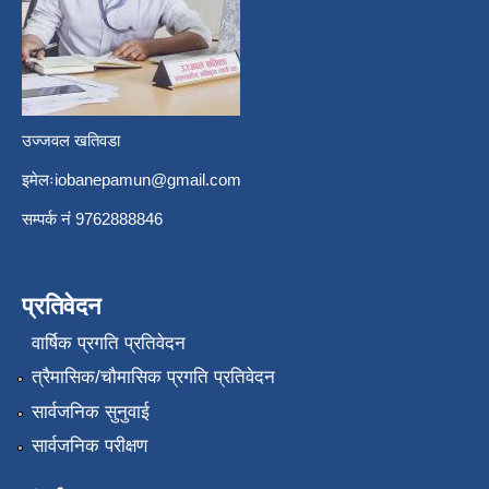
उज्जवल खतिवडा
इमेलः
iobanepamun@gmail.com
सम्पर्क नंं 9762888846
प्रतिवेदन
वार्षिक प्रगति प्रतिवेदन
त्रैमासिक/चौमासिक प्रगति प्रतिवेदन
सार्वजनिक सुनुवाई
सार्वजनिक परीक्षण