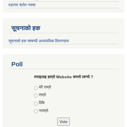
वडागत श्रोत नक्सा
सूचनाको हक
सूचनाको हक सम्बन्धी अध्यावधिक विवरणहरू
Poll
तपाइलाइ हाम्रो Website कस्तो लाग्यो ?
Choices
धेरै राम्रो
राम्रो
ठिकै
नराम्रो