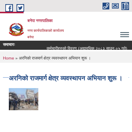
Skip to main content
बनेपा नगरपालिका
नगर कार्यपालिकाको कार्यालय
बनेपा
समाचारः
कर्मचारीहरुको विवरण (अद्यावधिक २०८३ साउन ०५ गते)
You are here
Home
» अरनिको राजमार्ग क्षेत्र व्यवस्थापन अभियान शुरू ।
अरनिको राजमार्ग क्षेत्र व्यवस्थापन अभियान शुरू ।