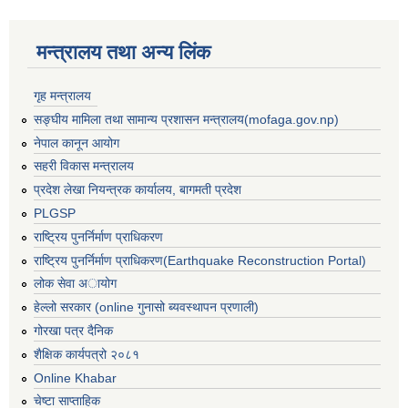
मन्त्रालय तथा अन्य लिंक
गृह मन्त्रालय
सङ्घीय मामिला तथा सामान्य प्रशासन मन्त्रालय(mofaga.gov.np)
नेपाल कानून आयोग
सहरी विकास मन्त्रालय
प्रदेश लेखा नियन्त्रक कार्यालय, बागमती प्रदेश
PLGSP
राष्ट्रिय पुनर्निर्माण प्राधिकरण
राष्ट्रिय पुनर्निर्माण प्राधिकरण(Earthquake Reconstruction Portal)
लोक सेवा अायोग
हेल्लो सरकार (online गुनासो ब्यवस्थापन प्रणाली)
गोरखा पत्र दैनिक
बस्ती विकास, सहरी योजना तथा भवन निर्माण सम्बन्धी आधारभूत निर्माण मापदण्ड
शैक्षिक कार्यपत्रो २०८१
Online Khabar
चेष्टा साप्ताहिक