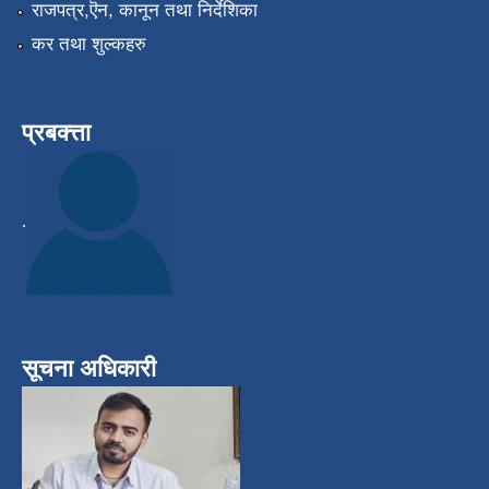
राजपत्र,ऎन, कानून तथा निर्देशिका
कर तथा शुल्कहरु
प्रबक्त्ता
.
सूचना अधिकारी