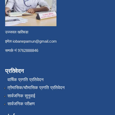
उज्जवल खतिवडा
इमेलः
iobanepamun@gmail.com
सम्पर्क नंं 9762888846
प्रतिवेदन
वार्षिक प्रगति प्रतिवेदन
त्रैमासिक/चौमासिक प्रगति प्रतिवेदन
सार्वजनिक सुनुवाई
सार्वजनिक परीक्षण