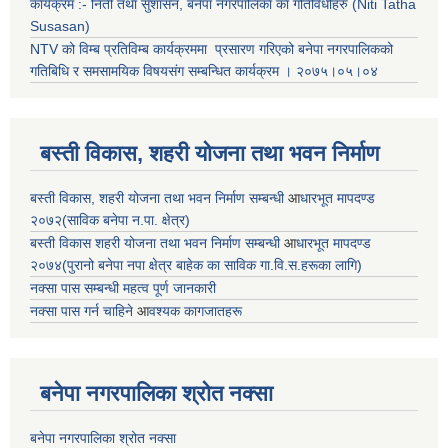
कार्यक्रम :- निती तथा सुशासन, बनेपा नगरपालिका का गतिविधीहरु (Niti Tatha
Susasan)
NTV को विम्ब प्रतिविम्ब कार्यक्रममा प्रसारण गरिएको
बनेपा नगरपालिकको
गतिबिधि र समसामयिक विषयसंग सम्बन्धित
कार्यक्रम । २०७५।०५।०४
बस्ती विकास, शहरी योजना तथा भवन निर्माण
बस्ती विकास, शहरी योजना तथा भवन निर्माण सम्बन्धी
आ
धारभूत मापदण्ड
२०७२(साविक बनेपा न.पा. क्षेत्र)
बस्ती विकास शहरी योजना तथा भवन निर्माण सम्बन्धी
आ
धारभूत मापदण्ड
२०७४(पुरानो बनेपा नपा क्षेत्र बाहेक का साविक गा.वि.स.हरूका लागि)
नक्सा पास सम्बन्धी महत्व पूर्ण जानकारी
नक्सा पास गर्न चाहिने
आ
वश्यक कागजातहरू
बनेपा नगरपालिका श्रोत नक्सा
बनेपा नगरपालिका श्रोत नक्सा