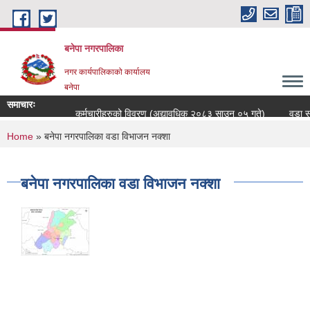
Skip to main content
बनेपा नगरपालिका
नगर कार्यपालिकाको कार्यालय
बनेपा
समाचारः
कर्मचारीहरुको विवरण (अद्यावधिक २०८३ साउन ०५ गते)
वडा सच
You are here
Home
» बनेपा नगरपालिका वडा विभाजन नक्शा
बनेपा नगरपालिका वडा विभाजन नक्शा