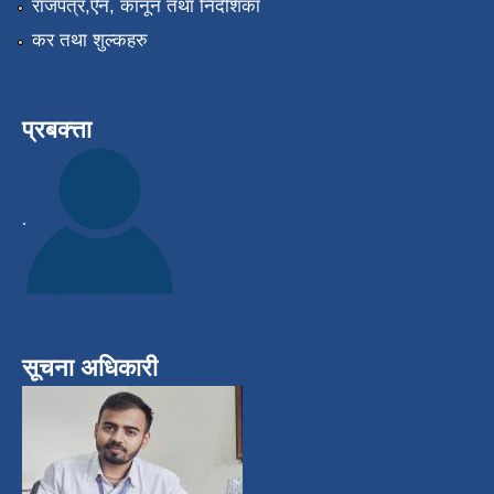
राजपत्र,ऎन, कानून तथा निर्देशिका
कर तथा शुल्कहरु
प्रबक्त्ता
.
सूचना अधिकारी