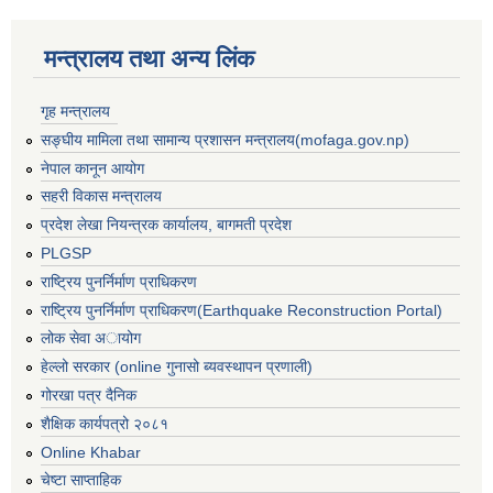
मन्त्रालय तथा अन्य लिंक
गृह मन्त्रालय
सङ्घीय मामिला तथा सामान्य प्रशासन मन्त्रालय(mofaga.gov.np)
नेपाल कानून आयोग
सहरी विकास मन्त्रालय
प्रदेश लेखा नियन्त्रक कार्यालय, बागमती प्रदेश
PLGSP
राष्ट्रिय पुनर्निर्माण प्राधिकरण
राष्ट्रिय पुनर्निर्माण प्राधिकरण(Earthquake Reconstruction Portal)
लोक सेवा अायोग
हेल्लो सरकार (online गुनासो ब्यवस्थापन प्रणाली)
गोरखा पत्र दैनिक
बस्ती विकास, सहरी योजना तथा भवन निर्माण सम्बन्धी आधारभूत निर्माण मापदण्ड
शैक्षिक कार्यपत्रो २०८१
Online Khabar
चेष्टा साप्ताहिक