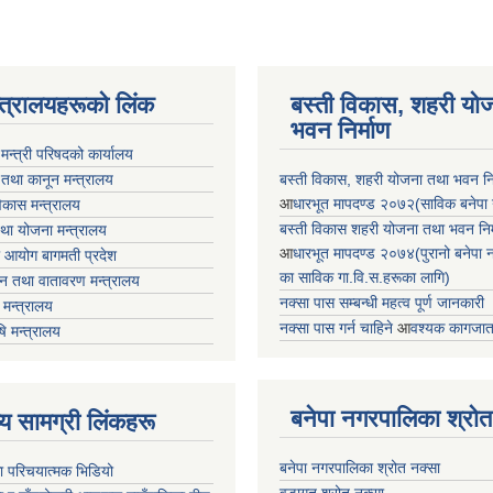
न्त्रालयहरूको लिंक
बस्ती विकास, शहरी यो
भवन निर्माण
ा मन्त्री परिषदको कार्यालय
 तथा कानून मन्त्रालय
बस्ती विकास, शहरी योजना तथा भवन निर्
आ
धारभूत मापदण्ड २०७२(साविक बनेपा न.प
 विकास मन्त्रालय
बस्ती विकास शहरी योजना तथा भवन निर्म
तथा योजना मन्त्रालय
आ
धारभूत मापदण्ड २०७४(पुरानो बनेपा नपा
 आयोग बागमती प्रदेश
का साविक गा.वि.स.हरूका लागि)
 वन तथा वातावरण मन्त्रालय
नक्सा पास सम्बन्धी महत्व पूर्ण जानकारी
मन्त्रालय
नक्सा पास गर्न चाहिने
आ
वश्यक कागजात
षि मन्त्रालय
बनेपा नगरपालिका श्रोत
ृष्य सामग्री लिंकहरू
बनेपा नगरपालिका श्रोत नक्सा
ा परिचयात्मक भिडियो