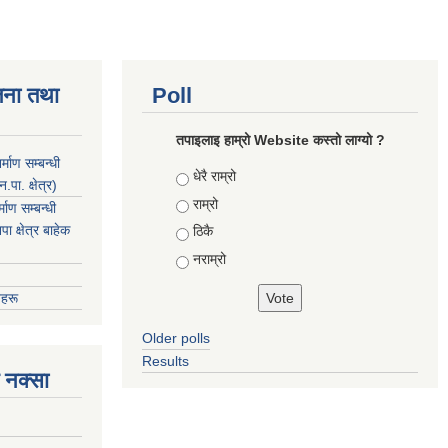
जना तथा
Poll
तपाइलाइ हाम्रो Website कस्तो लाग्यो ?
माण सम्बन्धी
Choices
धेरै राम्रो
ा. क्षेत्र)
राम्रो
ाण सम्बन्धी
 क्षेत्र बाहेक
ठिकै
नराम्रो
हरू
Older polls
Results
 नक्सा