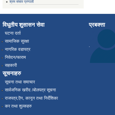
श्रम संसार प्रणाली
विधुतीय शुसासन सेवा
प्रबक्त्ता
घटना दर्ता
सामाजिक सुरक्षा
.
नागरिक वडापत्र
निवेदन/फाराम
सहकारी
सूचनाहरु
सूचना तथा समाचार
सार्वजनिक खरीद /बोलपत्र सूचना
राजपत्र,ऎन, कानून तथा निर्देशिका
कर तथा शुल्कहरु