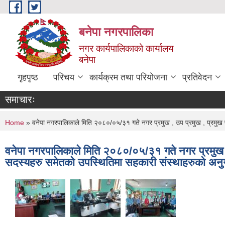
Skip to main content
बनेपा नगरपालिका
नगर कार्यपालिकाको कार्यालय
बनेपा
गृहपृष्ठ
परिचय
कार्यक्रम तथा परियोजना
प्रतिवेदन
समाचारः
You are here
Home
» वनेपा नगरपालिकाले मिति २०८०/०५/३१ गते नगर प्रमुख , उप प्रमुख , प्रमुख प
वनेपा नगरपालिकाले मिति २०८०/०५/३१ गते नगर प्रमुख , 
सदस्यहरु समेतको उपस्थितिमा सहकारी संस्थाहरुको अनु