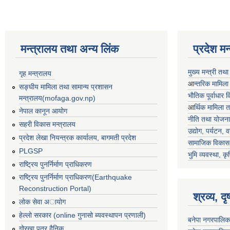
मन्त्रालय तथा अन्य लिंक
प्रदेश म
मुख्य मन्त्री तथ
गृह मन्त्रालय
आ
न्तरिक मामिला
सङ्घीय मामिला तथा सामान्य प्रशासन
भाैतिक पूर्वाधार
मन्त्रालय(mofaga.gov.np)
आ
र्थिक मामिला 
नेपाल कानून आयोग
नीति तथा योजना
सहरी विकास मन्त्रालय
उद्योग, पर्यटन,
प्रदेश लेखा नियन्त्रक कार्यालय, बागमती प्रदेश
सामाजिक विकास 
PLGSP
भुमि व्यवस्था, कृ
राष्ट्रिय पुनर्निर्माण प्राधिकरण
राष्ट्रिय पुनर्निर्माण प्राधिकरण(Earthquake
Reconstruction Portal)
श्रव्य, द
लोक सेवा अायोग
हेल्लो सरकार (online गुनासो ब्यवस्थापन प्रणाली)
बनेपा नगरपालिक
गोरखा पत्र दैनिक