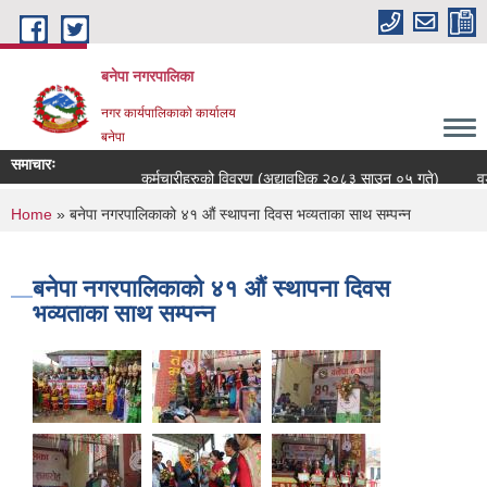
Skip to main content
बनेपा नगरपालिका
नगर कार्यपालिकाको कार्यालय
बनेपा
समाचारः
कर्मचारीहरुको विवरण (अद्यावधिक २०८३ साउन ०५ गते)
वडा
You are here
Home
» बनेपा नगरपालिकाको ४१ औं स्थापना दिवस भव्यताका साथ सम्पन्न
बनेपा नगरपालिकाको ४१ औं स्थापना दिवस
भव्यताका साथ सम्पन्न