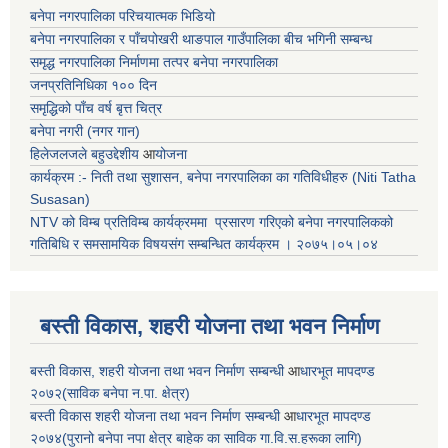
बनेपा नगरपालिका परिचयात्मक भिडियो
बनेपा नगरपालिका र पाँचपोखरी थाङपाल गाउँपालिका बीच भगिनी सम्बन्ध
समृद्ध नगरपालिका निर्माणमा तत्पर बनेपा नगरपालिका
जनप्रतिनिधिका १०० दिन
समृद्धिको पाँच वर्ष बृत्त चित्र
बनेपा नगरी (नगर गान)
हिलेजलजले बहुउद्देशीय
आ
योजना
कार्यक्रम :- निती तथा सुशासन, बनेपा नगरपालिका का गतिविधीहरु (Niti Tatha
Susasan)
NTV को विम्ब प्रतिविम्ब कार्यक्रममा प्रसारण गरिएको
बनेपा नगरपालिकको
गतिबिधि र समसामयिक विषयसंग सम्बन्धित
कार्यक्रम । २०७५।०५।०४
बस्ती विकास, शहरी योजना तथा भवन निर्माण
बस्ती विकास, शहरी योजना तथा भवन निर्माण सम्बन्धी
आ
धारभूत मापदण्ड
२०७२(साविक बनेपा न.पा. क्षेत्र)
बस्ती विकास शहरी योजना तथा भवन निर्माण सम्बन्धी
आ
धारभूत मापदण्ड
२०७४(पुरानो बनेपा नपा क्षेत्र बाहेक का साविक गा.वि.स.हरूका लागि)