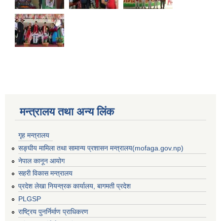
मन्त्रालय तथा अन्य लिंक
गृह मन्त्रालय
सङ्घीय मामिला तथा सामान्य प्रशासन मन्त्रालय(mofaga.gov.np)
नेपाल कानून आयोग
सहरी विकास मन्त्रालय
प्रदेश लेखा नियन्त्रक कार्यालय, बागमती प्रदेश
बस्ती विकास, सहरी योजना तथा भवन निर्माण सम्बन्धी आधारभूत निर्माण मापदण्ड
PLGSP
राष्ट्रिय पुनर्निर्माण प्राधिकरण