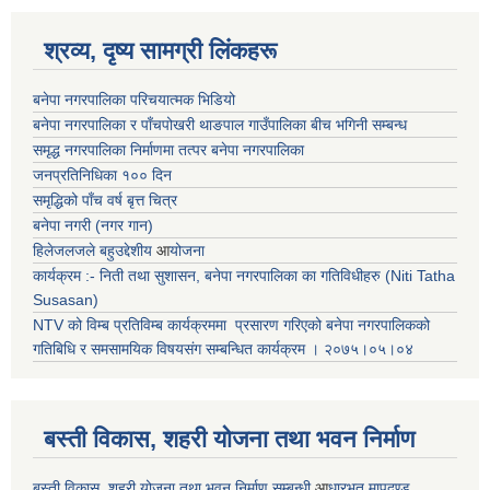
श्रव्य, दृष्य सामग्री लिंकहरू
बनेपा नगरपालिका परिचयात्मक भिडियो
बनेपा नगरपालिका र पाँचपोखरी थाङपाल गाउँपालिका बीच भगिनी सम्बन्ध
समृद्ध नगरपालिका निर्माणमा तत्पर बनेपा नगरपालिका
जनप्रतिनिधिका १०० दिन
समृद्धिको पाँच वर्ष बृत्त चित्र
बनेपा नगरी (नगर गान)
हिलेजलजले बहुउद्देशीय
आ
योजना
कार्यक्रम :- निती तथा सुशासन, बनेपा नगरपालिका का गतिविधीहरु (Niti Tatha
Susasan)
NTV को विम्ब प्रतिविम्ब कार्यक्रममा प्रसारण गरिएको
बनेपा नगरपालिकको
गतिबिधि र समसामयिक विषयसंग सम्बन्धित
कार्यक्रम । २०७५।०५।०४
बस्ती विकास, शहरी योजना तथा भवन निर्माण
बस्ती विकास, शहरी योजना तथा भवन निर्माण सम्बन्धी
आ
धारभूत मापदण्ड