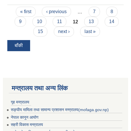
Pages
« first
‹ previous
…
7
8
9
10
11
12
13
14
15
next ›
last »
बाँकी
मन्त्रालय तथा अन्य लिंक
गृह मन्त्रालय
सङ्घीय मामिला तथा सामान्य प्रशासन मन्त्रालय(mofaga.gov.np)
नेपाल कानून आयोग
सहरी विकास मन्त्रालय