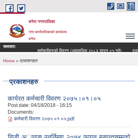
Skip to main content
बनेपा नगरपालिका
नगर कार्यपालिकाको कार्यालय
बनेपा
समाचारः
कर्मचारीहरुको विवरण (अद्यावधिक २०८३ साउन ०५ गते)
वडा स
You are here
Home
» प्रकाशनहरु
प्रकाशनहरु
कार्यरत कर्मचारी विवरण २०७५।०१।०५
Post date:
04/18/2018 - 16:15
Documents:
कर्मचारी विवरण २०७५ ०१ ०५.pdf
निजी अावास पुनर्निमण २०७४ फागुन मसान्तसम्मको