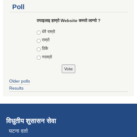
Poll
तपाइलाइ हाम्रो Website कस्तो लाग्यो ?
Choices
धेरै राम्रो
राम्रो
ठिकै
नराम्रो
Older polls
Results
विधुतीय शुसासन सेवा
घटना दर्ता