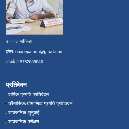
उज्जवल खतिवडा
इमेलः
iobanepamun@gmail.com
सम्पर्क नंं 9762888846
प्रतिवेदन
वार्षिक प्रगति प्रतिवेदन
त्रैमासिक/चौमासिक प्रगति प्रतिवेदन
सार्वजनिक सुनुवाई
सार्वजनिक परीक्षण