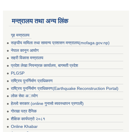
मन्त्रालय तथा अन्य लिंक
गृह मन्त्रालय
सङ्घीय मामिला तथा सामान्य प्रशासन मन्त्रालय(mofaga.gov.np)
नेपाल कानून आयोग
सहरी विकास मन्त्रालय
प्रदेश लेखा नियन्त्रक कार्यालय, बागमती प्रदेश
PLGSP
राष्ट्रिय पुनर्निर्माण प्राधिकरण
राष्ट्रिय पुनर्निर्माण प्राधिकरण(Earthquake Reconstruction Portal)
लोक सेवा अायोग
हेल्लो सरकार (online गुनासो ब्यवस्थापन प्रणाली)
गोरखा पत्र दैनिक
बस्ती विकास, सहरी योजना तथा भवन निर्माण सम्बन्धी आधारभूत निर्माण मापदण्ड
शैक्षिक कार्यपत्रो २०८१
Online Khabar