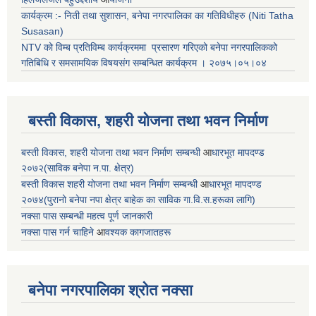
कार्यक्रम :- निती तथा सुशासन, बनेपा नगरपालिका का गतिविधीहरु (Niti Tatha
Susasan)
NTV को विम्ब प्रतिविम्ब कार्यक्रममा प्रसारण गरिएको
बनेपा नगरपालिकको
गतिबिधि र समसामयिक विषयसंग सम्बन्धित
कार्यक्रम । २०७५।०५।०४
बस्ती विकास, शहरी योजना तथा भवन निर्माण
बस्ती विकास, शहरी योजना तथा भवन निर्माण सम्बन्धी
आ
धारभूत मापदण्ड
२०७२(साविक बनेपा न.पा. क्षेत्र)
बस्ती विकास शहरी योजना तथा भवन निर्माण सम्बन्धी
आ
धारभूत मापदण्ड
२०७४(पुरानो बनेपा नपा क्षेत्र बाहेक का साविक गा.वि.स.हरूका लागि)
नक्सा पास सम्बन्धी महत्व पूर्ण जानकारी
नक्सा पास गर्न चाहिने
आ
वश्यक कागजातहरू
बनेपा नगरपालिका श्रोत नक्सा