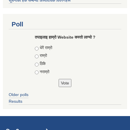
सूचनाको हक सम्बन्धी अध्यावधिक विवरणहरू
Poll
तपाइलाइ हाम्रो Website कस्तो लाग्यो ?
Choices
धेरै राम्रो
राम्रो
ठिकै
नराम्रो
Older polls
Results