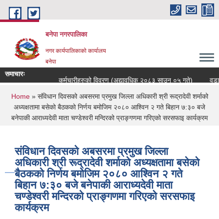
Skip to main content
बनेपा नगरपालिका
नगर कार्यपालिकाको कार्यालय
बनेपा
समाचारः
कर्मचारीहरुको विवरण (अद्यावधिक २०८३ साउन ०५ गते)
वडा स
You are here
Home
» संविधान दिवसको अबसरमा प्रमुख जिल्ला अधिकारी श्री रूद्रादेवी शर्माको
अध्यक्षतामा बसेको बैठकको निर्णय बमोजिम २०८० आश्विन २ गते बिहान ७:३० बजे
बनेपाकी आराध्यदेवी माता चण्डेश्वरी मन्दिरको प्राङ्गणमा गरिएको सरसफाइ कार्यक्रम
संविधान दिवसको अबसरमा प्रमुख जिल्ला
अधिकारी श्री रूद्रादेवी शर्माको अध्यक्षतामा बसेको
बैठकको निर्णय बमोजिम २०८० आश्विन २ गते
बिहान ७:३० बजे बनेपाकी आराध्यदेवी माता
चण्डेश्वरी मन्दिरको प्राङ्गणमा गरिएको सरसफाइ
कार्यक्रम