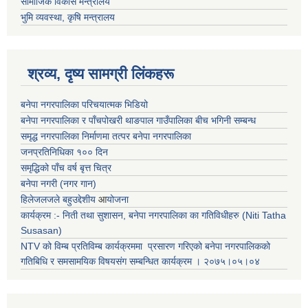
सामाजिक विकास मन्त्रालय
भुमि व्यवस्था, कृषि मन्त्रालय
श्रव्य, दृष्य सामग्री लिंकहरू
बनेपा नगरपालिका परिचयात्मक भिडियो
बनेपा नगरपालिका र पाँचपोखरी थाङपाल गाउँपालिका बीच भगिनी सम्बन्ध
समृद्ध नगरपालिका निर्माणमा तत्पर बनेपा नगरपालिका
जनप्रतिनिधिका १०० दिन
समृद्धिको पाँच वर्ष बृत्त चित्र
बनेपा नगरी (नगर गान)
हिलेजलजले बहुउद्देशीय
आ
योजना
कार्यक्रम :- निती तथा सुशासन, बनेपा नगरपालिका का गतिविधीहरु (Niti Tatha
Susasan)
NTV को विम्ब प्रतिविम्ब कार्यक्रममा प्रसारण गरिएको
बनेपा नगरपालिकको
गतिबिधि र समसामयिक विषयसंग सम्बन्धित
कार्यक्रम । २०७५।०५।०४