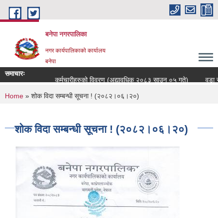
Skip to main content
बनेपा नगरपालिका
नगर कार्यपालिकाको कार्यालय
बनेपा
समाचारः
कर्मचारीहरुको विवरण (अद्यावधिक २०८३ साउन ०५ गते)
वडा सच
You are here
Home
» शोक विदा सम्बन्धी सूचना ! (२०८२।०६।२०)
शोक विदा सम्बन्धी सूचना ! (२०८२।०६।२०)