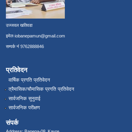
उज्जवल खतिवडा
इमेलः
iobanepamun@gmail.com
सम्पर्क नंं 9762888846
प्रतिवेदन
वार्षिक प्रगति प्रतिवेदन
त्रैमासिक/चौमासिक प्रगति प्रतिवेदन
सार्वजनिक सुनुवाई
सार्वजनिक परीक्षण
संपर्क
Address: Banepa-08, Kavre