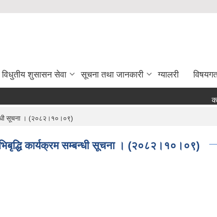
विधुतीय शुसासन सेवा
सूचना तथा जानकारी
ग्यालरी
विषयग
कर्म
सम्बन्धी सूचना । (२०८२।१०।०९)
 अभिबृद्धि कार्यक्रम सम्बन्धी सूचना । (२०८२।१०।०९)