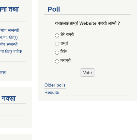
जना तथा
Poll
तपाइलाइ हाम्रो Website कस्तो लाग्यो ?
माण सम्बन्धी
Choices
धेरै राम्रो
ा. क्षेत्र)
राम्रो
ाण सम्बन्धी
 क्षेत्र बाहेक
ठिकै
नराम्रो
हरू
Older polls
Results
 नक्सा