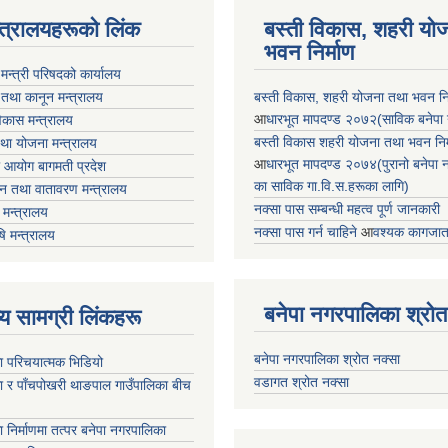
न्त्रालयहरूको लिंक
बस्ती विकास, शहरी यो
भवन निर्माण
ा मन्त्री परिषदको कार्यालय
 तथा कानून मन्त्रालय
बस्ती विकास, शहरी योजना तथा भवन निर्
आ
धारभूत मापदण्ड २०७२(साविक बनेपा न.प
 विकास मन्त्रालय
बस्ती विकास शहरी योजना तथा भवन निर्म
तथा योजना मन्त्रालय
आ
धारभूत मापदण्ड २०७४(पुरानो बनेपा नपा
 आयोग बागमती प्रदेश
का साविक गा.वि.स.हरूका लागि)
 वन तथा वातावरण मन्त्रालय
नक्सा पास सम्बन्धी महत्व पूर्ण जानकारी
मन्त्रालय
नक्सा पास गर्न चाहिने
आ
वश्यक कागजात
षि मन्त्रालय
बनेपा नगरपालिका श्रोत
ृष्य सामग्री लिंकहरू
बनेपा नगरपालिका श्रोत नक्सा
ा परिचयात्मक भिडियो
वडागत श्रोत नक्सा
ा र पाँचपोखरी थाङपाल गाउँपालिका बीच
ा निर्माणमा तत्पर बनेपा नगरपालिका