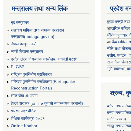
मन्त्रालय तथा अन्य लिंक
प्रदेश म
मुख्य मन्त्री तथ
गृह मन्त्रालय
आ
न्तरिक मामिला
सङ्घीय मामिला तथा सामान्य प्रशासन
भाैतिक पूर्वाधार
मन्त्रालय(mofaga.gov.np)
आ
र्थिक मामिला 
नेपाल कानून आयोग
नीति तथा योजना
सहरी विकास मन्त्रालय
उद्योग, पर्यटन,
प्रदेश लेखा नियन्त्रक कार्यालय, बागमती प्रदेश
सामाजिक विकास 
PLGSP
भुमि व्यवस्था, कृ
राष्ट्रिय पुनर्निर्माण प्राधिकरण
राष्ट्रिय पुनर्निर्माण प्राधिकरण(Earthquake
Reconstruction Portal)
श्रव्य, द
लोक सेवा अायोग
हेल्लो सरकार (online गुनासो ब्यवस्थापन प्रणाली)
बनेपा नगरपालिक
गोरखा पत्र दैनिक
बनेपा नगरपालिक
शैक्षिक कार्यपत्रो २०८१
भगिनी सम्बन्ध
समृद्ध नगरपालिक
Online Khabar