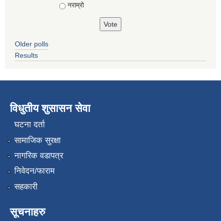
नराम्रो
Older polls
Results
विधुतीय शुसासन सेवा
घटना दर्ता
सामाजिक सुरक्षा
नागरिक वडापत्र
निवेदन/फाराम
सहकारी
सूचनाहरु