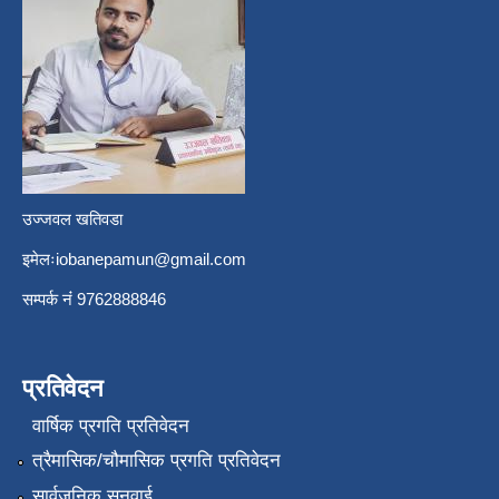
उज्जवल खतिवडा
इमेलः
iobanepamun@gmail.com
सम्पर्क नंं 9762888846
प्रतिवेदन
वार्षिक प्रगति प्रतिवेदन
त्रैमासिक/चौमासिक प्रगति प्रतिवेदन
सार्वजनिक सुनुवाई