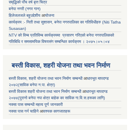
समृद्धिको पाँच वर्ष बृत्त चित्र
बनेपा नगरी (नगर गान)
हिलेजलजले बहुउद्देशीय
आ
योजना
कार्यक्रम :- निती तथा सुशासन, बनेपा नगरपालिका का गतिविधीहरु (Niti Tatha
Susasan)
NTV को विम्ब प्रतिविम्ब कार्यक्रममा प्रसारण गरिएको
बनेपा नगरपालिकको
गतिबिधि र समसामयिक विषयसंग सम्बन्धित
कार्यक्रम । २०७५।०५।०४
बस्ती विकास, शहरी योजना तथा भवन निर्माण
बस्ती विकास, शहरी योजना तथा भवन निर्माण सम्बन्धी
आ
धारभूत मापदण्ड
२०७२(साविक बनेपा न.पा. क्षेत्र)
बस्ती विकास शहरी योजना तथा भवन निर्माण सम्बन्धी
आ
धारभूत मापदण्ड
२०७४(पुरानो बनेपा नपा क्षेत्र बाहेक का साविक गा.वि.स.हरूका लागि)
नक्सा पास सम्बन्धी महत्व पूर्ण जानकारी
नक्सा पास गर्न चाहिने
आ
वश्यक कागजातहरू