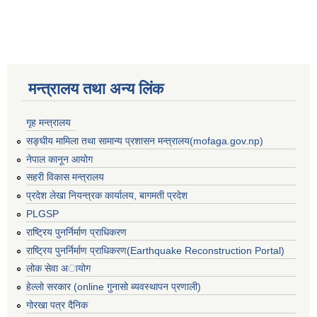
मन्त्रालय तथा अन्य लिंक
गृह मन्त्रालय
सङ्घीय मामिला तथा सामान्य प्रशासन मन्त्रालय(mofaga.gov.np)
नेपाल कानून आयोग
सहरी विकास मन्त्रालय
प्रदेश लेखा नियन्त्रक कार्यालय, बागमती प्रदेश
PLGSP
राष्ट्रिय पुनर्निर्माण प्राधिकरण
राष्ट्रिय पुनर्निर्माण प्राधिकरण(Earthquake Reconstruction Portal)
बस्ती विकास, सहरी योजना तथा भवन निर्माण सम्बन्धी आधारभूत निर्माण मापदण्ड
लोक सेवा अायोग
हेल्लो सरकार (online गुनासो ब्यवस्थापन प्रणाली)
गोरखा पत्र दैनिक