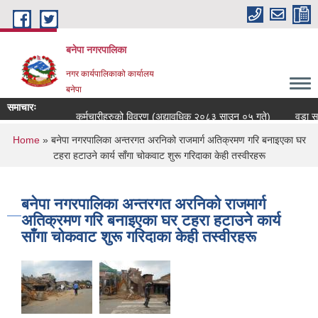
Skip to main content
बनेपा नगरपालिका
नगर कार्यपालिकाको कार्यालय
बनेपा
समाचारः
कर्मचारीहरुको विवरण (अद्यावधिक २०८३ साउन ०५ गते)
वडा सचि
You are here
Home
» बनेपा नगरपालिका अन्तरगत अरनिको राजमार्ग अतिक्रमण गरि बनाइएका घर
टहरा हटाउने कार्य साँगा चोकवाट शुरू गरिदाका केही तस्वीरहरू
बनेपा नगरपालिका अन्तरगत अरनिको राजमार्ग
अतिक्रमण गरि बनाइएका घर टहरा हटाउने कार्य
साँगा चोकवाट शुरू गरिदाका केही तस्वीरहरू