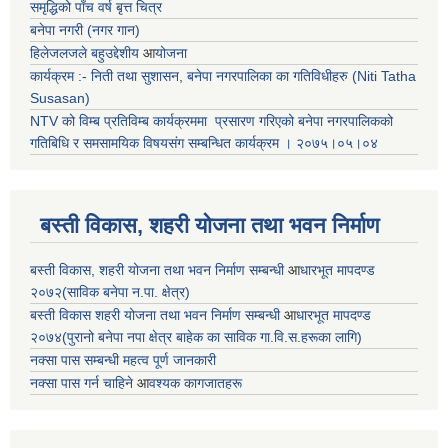
समृद्धिको पाँच वर्ष बृत्त चित्र
बनेपा नगरी (नगर गान)
हिलेजलजले बहुउद्देशीय
आ
योजना
कार्यक्रम :- निती तथा सुशासन, बनेपा नगरपालिका का गतिविधीहरु (Niti Tatha
Susasan)
NTV को विम्ब प्रतिविम्ब कार्यक्रममा प्रसारण गरिएको
बनेपा नगरपालिकको
गतिबिधि र समसामयिक विषयसंग सम्बन्धित
कार्यक्रम । २०७५।०५।०४
बस्ती विकास, शहरी योजना तथा भवन निर्माण
बस्ती विकास, शहरी योजना तथा भवन निर्माण सम्बन्धी
आ
धारभूत मापदण्ड
२०७२(साविक बनेपा न.पा. क्षेत्र)
बस्ती विकास शहरी योजना तथा भवन निर्माण सम्बन्धी
आ
धारभूत मापदण्ड
२०७४(पुरानो बनेपा नपा क्षेत्र बाहेक का साविक गा.वि.स.हरूका लागि)
नक्सा पास सम्बन्धी महत्व पूर्ण जानकारी
नक्सा पास गर्न चाहिने
आ
वश्यक कागजातहरू