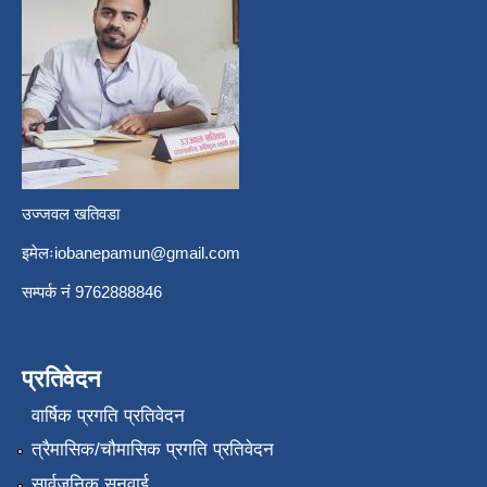
उज्जवल खतिवडा
इमेलः
iobanepamun@gmail.com
सम्पर्क नंं 9762888846
प्रतिवेदन
वार्षिक प्रगति प्रतिवेदन
त्रैमासिक/चौमासिक प्रगति प्रतिवेदन
सार्वजनिक सुनुवाई