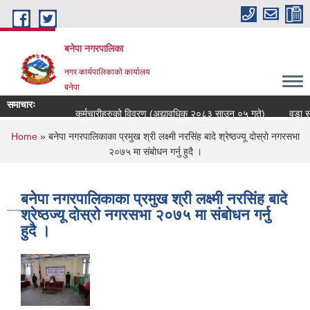
Skip to main content
बनेपा नगरपालिका
नगर कार्यपालिकाको कार्यालय
बनेपा
समाचारः
कर्मचारीहरुको विवरण (अद्यावधिक २०८३ साउन ०५ गते)
वडा सच
You are here
Home
» बनेपा नगरपालिकाका प्रमुख श्री लक्ष्मी नरसिंह बादे श्रेष्ठज्यू दोस्रो नगरसभा
२०७५ मा संबोधन गर्नु हुदै ।
बनेपा नगरपालिकाका प्रमुख श्री लक्ष्मी नरसिंह बादे
श्रेष्ठज्यू दोस्रो नगरसभा २०७५ मा संबोधन गर्नु
हुदै ।