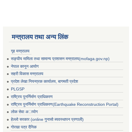
मन्त्रालय तथा अन्य लिंक
गृह मन्त्रालय
सङ्घीय मामिला तथा सामान्य प्रशासन मन्त्रालय(mofaga.gov.np)
नेपाल कानून आयोग
सहरी विकास मन्त्रालय
प्रदेश लेखा नियन्त्रक कार्यालय, बागमती प्रदेश
PLGSP
राष्ट्रिय पुनर्निर्माण प्राधिकरण
राष्ट्रिय पुनर्निर्माण प्राधिकरण(Earthquake Reconstruction Portal)
बस्ती विकास, सहरी योजना तथा भवन निर्माण सम्बन्धी आधारभूत निर्माण मापदण्ड
लोक सेवा अायोग
हेल्लो सरकार (online गुनासो ब्यवस्थापन प्रणाली)
गोरखा पत्र दैनिक