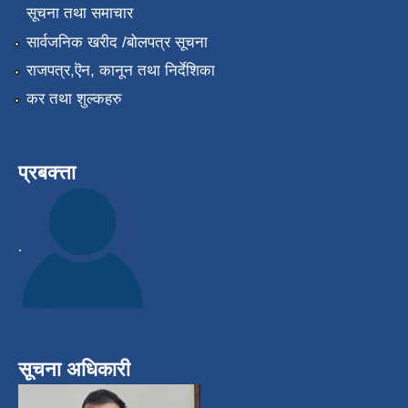
सूचना तथा समाचार
सार्वजनिक खरीद /बोलपत्र सूचना
राजपत्र,ऎन, कानून तथा निर्देशिका
कर तथा शुल्कहरु
प्रबक्त्ता
.
सूचना अधिकारी