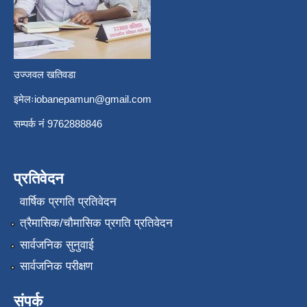
उज्जवल खतिवडा
इमेलः
iobanepamun@gmail.com
सम्पर्क नंं 9762888846
प्रतिवेदन
वार्षिक प्रगति प्रतिवेदन
त्रैमासिक/चौमासिक प्रगति प्रतिवेदन
सार्वजनिक सुनुवाई
सार्वजनिक परीक्षण
संपर्क