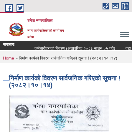
Skip to main content
बनेपा नगरपालिका
नगर कार्यपालिकाको कार्यालय
बनेपा
समाचारः
कर्मचारीहरुको विवरण (अद्यावधिक २०८३ साउन ०५ गते)
वडा सच
You are here
Home
» निर्माण कार्यको विवरण सार्वजनिक गरिएको सूचना ! (२०८२।१०।१४)
निर्माण कार्यको विवरण सार्वजनिक गरिएको सूचना !
(२०८२।१०।१४)