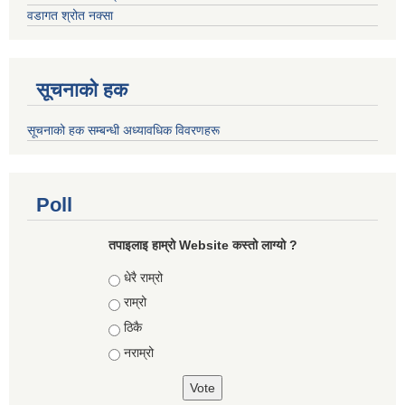
वडागत श्रोत नक्सा
सूचनाको हक
सूचनाको हक सम्बन्धी अध्यावधिक विवरणहरू
Poll
तपाइलाइ हाम्रो Website कस्तो लाग्यो ?
Choices
धेरै राम्रो
राम्रो
ठिकै
नराम्रो