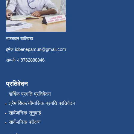
उज्जवल खतिवडा
इमेलः
iobanepamun@gmail.com
सम्पर्क नंं 9762888846
प्रतिवेदन
वार्षिक प्रगति प्रतिवेदन
त्रैमासिक/चौमासिक प्रगति प्रतिवेदन
सार्वजनिक सुनुवाई
सार्वजनिक परीक्षण