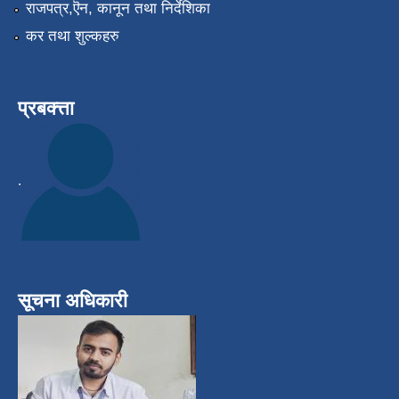
राजपत्र,ऎन, कानून तथा निर्देशिका
कर तथा शुल्कहरु
प्रबक्त्ता
.
सूचना अधिकारी