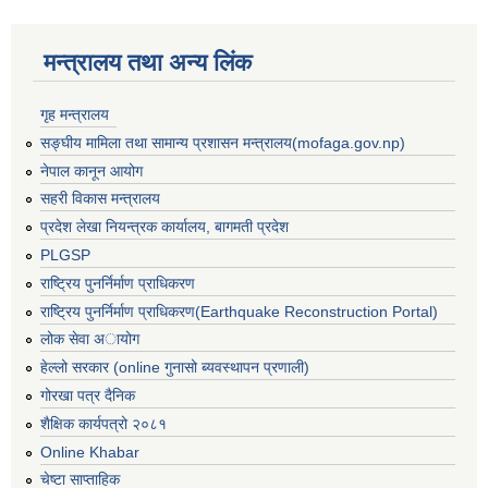
मन्त्रालय तथा अन्य लिंक
गृह मन्त्रालय
सङ्घीय मामिला तथा सामान्य प्रशासन मन्त्रालय(mofaga.gov.np)
नेपाल कानून आयोग
सहरी विकास मन्त्रालय
प्रदेश लेखा नियन्त्रक कार्यालय, बागमती प्रदेश
PLGSP
राष्ट्रिय पुनर्निर्माण प्राधिकरण
राष्ट्रिय पुनर्निर्माण प्राधिकरण(Earthquake Reconstruction Portal)
लोक सेवा अायोग
हेल्लो सरकार (online गुनासो ब्यवस्थापन प्रणाली)
गोरखा पत्र दैनिक
बस्ती विकास, सहरी योजना तथा भवन निर्माण सम्बन्धी आधारभूत निर्माण मापदण्ड
शैक्षिक कार्यपत्रो २०८१
Online Khabar
चेष्टा साप्ताहिक