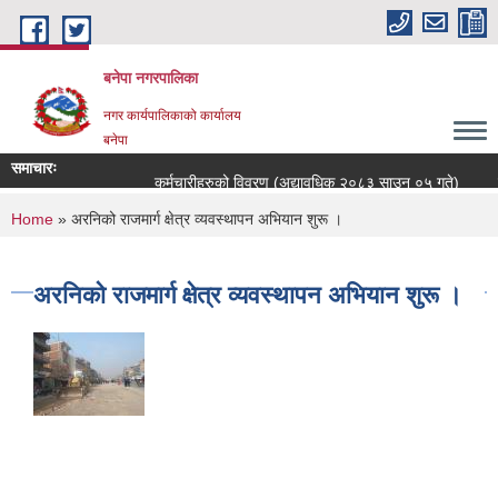
Skip to main content
बनेपा नगरपालिका
नगर कार्यपालिकाको कार्यालय
बनेपा
समाचारः
कर्मचारीहरुको विवरण (अद्यावधिक २०८३ साउन ०५ गते)
व
You are here
Home
» अरनिको राजमार्ग क्षेत्र व्यवस्थापन अभियान शुरू ।
अरनिको राजमार्ग क्षेत्र व्यवस्थापन अभियान शुरू ।