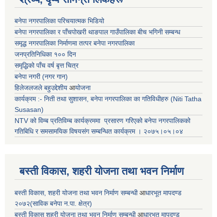
बनेपा नगरपालिका परिचयात्मक भिडियो
बनेपा नगरपालिका र पाँचपोखरी थाङपाल गाउँपालिका बीच भगिनी सम्बन्ध
समृद्ध नगरपालिका निर्माणमा तत्पर बनेपा नगरपालिका
जनप्रतिनिधिका १०० दिन
समृद्धिको पाँच वर्ष बृत्त चित्र
बनेपा नगरी (नगर गान)
हिलेजलजले बहुउद्देशीय
आ
योजना
कार्यक्रम :- निती तथा सुशासन, बनेपा नगरपालिका का गतिविधीहरु (Niti Tatha
Susasan)
NTV को विम्ब प्रतिविम्ब कार्यक्रममा प्रसारण गरिएको
बनेपा नगरपालिकको
गतिबिधि र समसामयिक विषयसंग सम्बन्धित
कार्यक्रम । २०७५।०५।०४
बस्ती विकास, शहरी योजना तथा भवन निर्माण
बस्ती विकास, शहरी योजना तथा भवन निर्माण सम्बन्धी
आ
धारभूत मापदण्ड
२०७२(साविक बनेपा न.पा. क्षेत्र)
बस्ती विकास शहरी योजना तथा भवन निर्माण सम्बन्धी
आ
धारभूत मापदण्ड