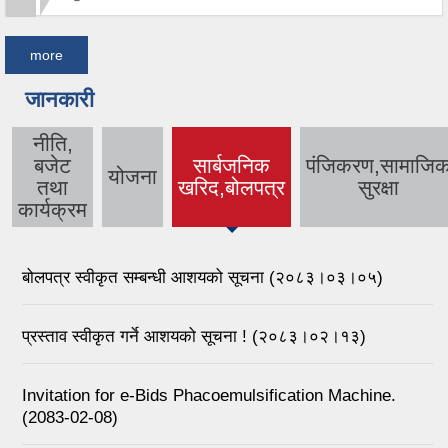
more
जानकारी
नीति,
बजेट
सार्बजनिक
पंजिकरण,सामाजि
योजना
(active tab)
तथा
खरिद,बोलपत्र
सुरक्षा
कार्यक्रम
बोलपत्र स्वीकृत सम्बन्धी आशयको सूचना (२०८३।०३।०५)
प्रस्ताव स्वीकृत गर्ने आशयको सूचना ! (२०८३।०२।१३)
Invitation for e-Bids Phacoemulsification Machine.
(2083-02-08)