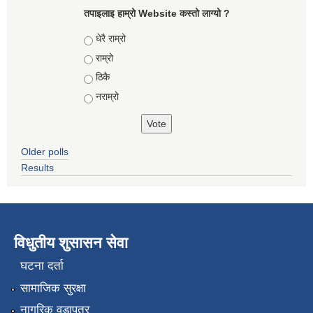
तपाइलाइ हाम्रो Website कस्तो लाग्यो ?
Choices
धेरै राम्रो
राम्रो
ठिकै
नराम्रो
Older polls
Results
विधुतीय शुसासन सेवा
घटना दर्ता
सामाजिक सुरक्षा
नागरिक वडापत्र