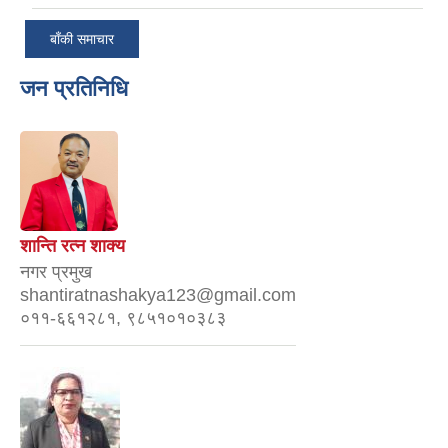
बाँकी समाचार
जन प्रतिनिधि
शान्ति रत्न शाक्य
नगर प्रमुख
shantiratnashakya123@gmail.com
०११-६६१२८१, ९८५१०१०३८३