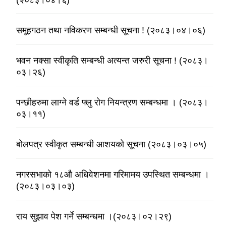
(२०८३।०४।६)
समूहगठन तथा नविकरण सम्बन्धी सूचना ! (२०८३।०४।०६)
भवन नक्सा स्वीकृति सम्बन्धी अत्यन्त जरुरी सूचना ! (२०८३।
०३।२६)
पन्छीहरुमा लाग्ने वर्ड फ्लु रोग नियन्त्रण सम्बन्धमा । (२०८३।
०३।११)
बोलपत्र स्वीकृत सम्बन्धी आशयको सूचना (२०८३।०३।०५)
नगरसभाको १८औ अधिवेशनमा गरिमामय उपस्थित सम्बन्धमा ।
(२०८३।०३।०३)
राय सुझाव पेश गर्ने सम्बन्धमा ।(२०८३।०२।२९)