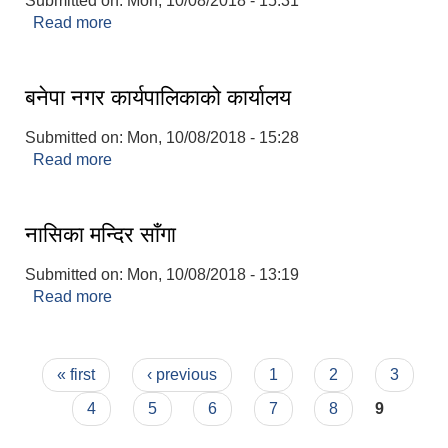
Submitted on:
Mon, 10/08/2018 - 15:31
Read more
about Nepal Telecom Banepa
बनेपा नगर कार्यपालिकाको कार्यालय
Submitted on:
Mon, 10/08/2018 - 15:28
Read more
about बनेपा नगर कार्यपालिकाको कार्यालय
नासिका मन्दिर साँगा
Submitted on:
Mon, 10/08/2018 - 13:19
Read more
about नासिका मन्दिर साँगा
Pages
« first
‹ previous
1
2
3
बस्ती विकास, सहरी योजना तथा भवन निर्माण सम्बन्धी आधारभूत निर्माण मापदण्ड
4
5
6
7
8
9