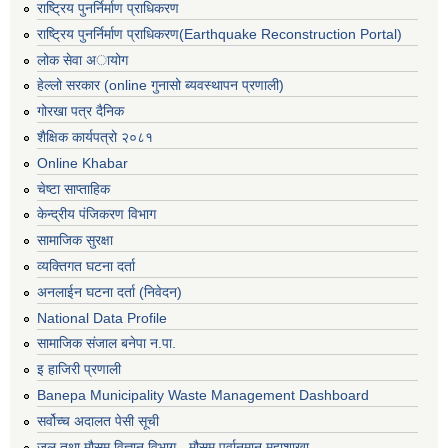
राष्ट्रिय पुनर्निर्माण प्राधिकरण
राष्ट्रिय पुनर्निर्माण प्राधिकरण(Earthquake Reconstruction Portal)
लोक सेवा अायोग
हेल्लो सरकार (online गुनासो ब्यवस्थापन प्रणाली)
गोरखा पत्र दैनिक
शैक्षिक कार्यपत्रो २०८१
Online Khabar
चेष्टा साप्ताहिक
केन्द्रीय पंजिकरण विभाग
सामाजिक सुरक्षा
व्यक्तिगत घटना दर्ता
अनलाईन घटना दर्ता (निवेदन)
National Data Profile
सामाजिक संजाल बनेपा न.पा.
इ हाजिरी प्रणाली
Banepa Municipality Waste Management Dashboard
सर्वोच्च अदालत पेसी सूची
जल तथा मौसम विज्ञान विभाग - मौसम पूर्वानुमान महाशाखा